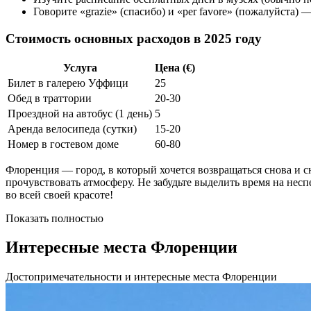
Говорите «grazie» (спасибо) и «per favore» (пожалуйста) —
Стоимость основных расходов в 2025 году
Услуга
Цена (€)
Билет в галерею Уффици
25
Обед в траттории
20-30
Проездной на автобус (1 день)
5
Аренда велосипеда (сутки)
15-20
Номер в гостевом доме
60-80
Флоренция — город, в который хочется возвращаться снова и 
прочувствовать атмосферу. Не забудьте выделить время на нес
во всей своей красоте!
Показать полностью
Интересные места Флоренции
Достопримечательности и интересные места Флоренции