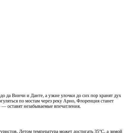
 да Винчи и Данте, а узкие улочки до сих пор хранят дух
уляться по мостам через реку Арно, Флоренция станет
 — оставят незабываемые впечатления.
уристов. Летом температура может достигать 35°C, а зимой