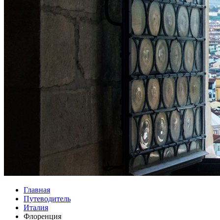
Главная
Путеводитель
Италия
Флоренция