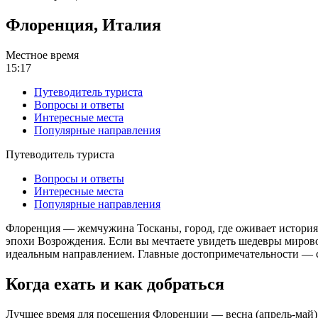
Флоренция, Италия
Местное время
15:17
Путеводитель туриста
Вопросы и ответы
Интересные места
Популярные направления
Путеводитель туриста
Вопросы и ответы
Интересные места
Популярные направления
Флоренция — жемчужина Тосканы, город, где оживает история и
эпохи Возрождения. Если вы мечтаете увидеть шедевры мирово
идеальным направлением. Главные достопримечательности — с
Когда ехать и как добраться
Лучшее время для посещения Флоренции — весна (апрель-май) и