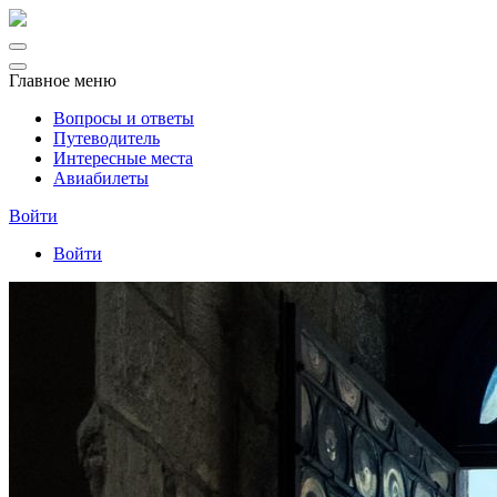
Главное меню
Вопросы и ответы
Путеводитель
Интересные места
Авиабилеты
Войти
Войти