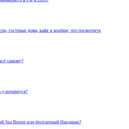
и, гостевые дома, кафе и вообще, что посмотреть
 всё самому?
ь у нотариуса?
ный Sea Breeze или бесплатный Нардаран?