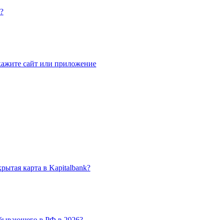
?
кажите сайт или приложение
ытая карта в Kapitalbank?
бывающего в РФ в 2026?