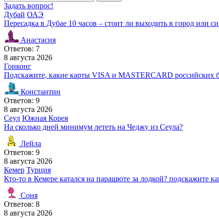
Задать вопрос!
Дубай
ОАЭ
Пересадка в Дубае 10 часов – стоит ли выходить в город или си
Анастасия
Ответов: 7
8 августа 2026
Гонконг
Подскажите, какие карты VISA и MASTERCARD российских ба
Константин
Ответов: 9
8 августа 2026
Сеул
Южная Корея
На сколько дней минимум лететь на Чеджу из Сеула?
Лейла
Ответов: 9
8 августа 2026
Кемер
Турция
Кто-то в Кемере катался на парашюте за лодкой? подскажите к
Соня
Ответов: 8
8 августа 2026