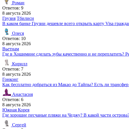
Роман
Ответов: 9
8 августа 2026
Грузия
Тбилиси
В каком банке Грузии дешевле всего открыть карту Visa гражд
Олеся
Ответов: 10
8 августа 2026
Вьетнам
Где в Хошимине сделать зубы качественно и не переплатить? 
Кирилл
Ответов: 7
8 августа 2026
Гонконг
Как бесплатно добраться из Макао до Тайпы? Есть ли трансфер
Анастасия
Ответов: 6
8 августа 2026
Южная Корея
Где хорошие песчаные пляжи на Чеджу? В какой части острова
Сергей