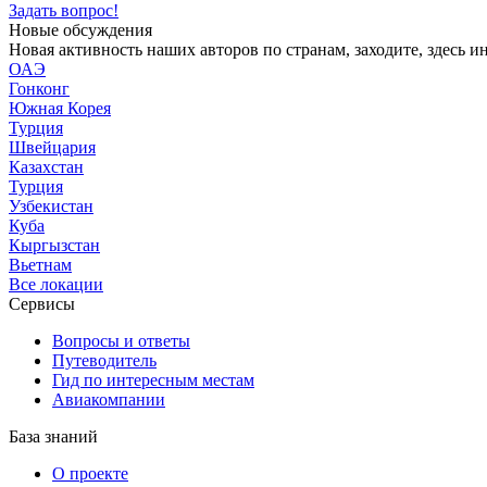
Задать вопрос!
записей
Новые обсуждения
Новая активность наших авторов по странам, заходите, здесь и
ОАЭ
Гонконг
Южная Корея
Турция
Швейцария
Казахстан
Турция
Узбекистан
Куба
Кыргызстан
Вьетнам
Все локации
Сервисы
Вопросы и ответы
Путеводитель
Гид по интересным местам
Авиакомпании
База знаний
О проекте