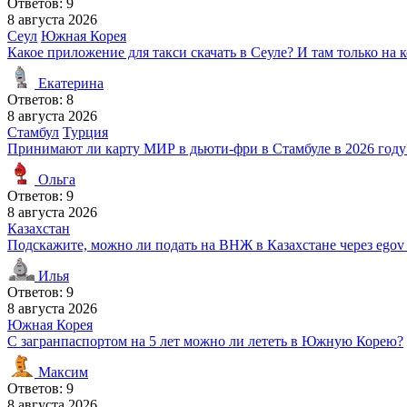
Ответов: 9
8 августа 2026
Сеул
Южная Корея
Какое приложение для такси скачать в Сеуле? И там только на 
Екатерина
Ответов: 8
8 августа 2026
Стамбул
Турция
Принимают ли карту МИР в дьюти-фри в Стамбуле в 2026 году
Ольга
Ответов: 9
8 августа 2026
Казахстан
Подскажите, можно ли подать на ВНЖ в Казахстане через egov 
Илья
Ответов: 9
8 августа 2026
Южная Корея
С загранпаспортом на 5 лет можно ли лететь в Южную Корею?
Максим
Ответов: 9
8 августа 2026