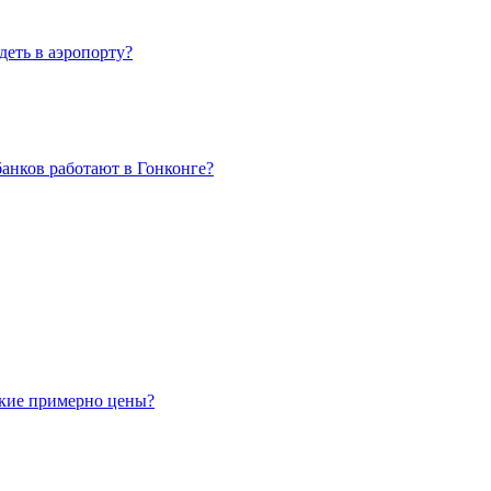
деть в аэропорту?
нков работают в Гонконге?
акие примерно цены?