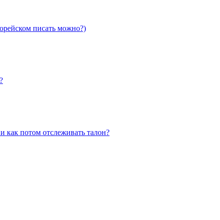
корейском писать можно?)
?
и как потом отслеживать талон?