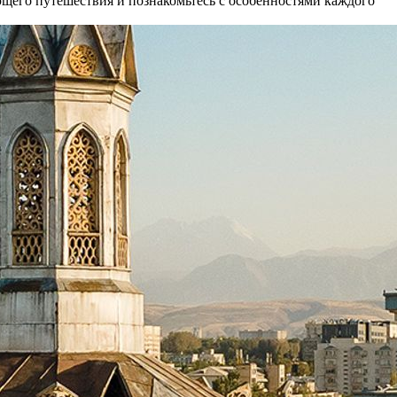
щего путешествия и познакомьтесь с особенностями каждого