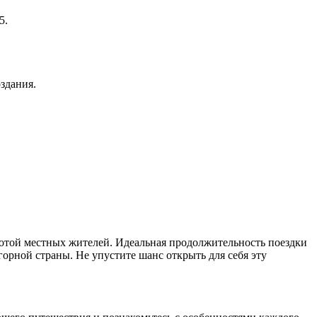
5.
здания.
плотой местных жителей. Идеальная продолжительность поездки
горной страны. Не упустите шанс открыть для себя эту