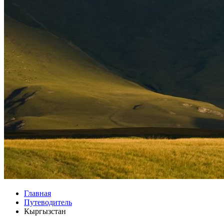
Главная
Путеводитель
Кыргызстан