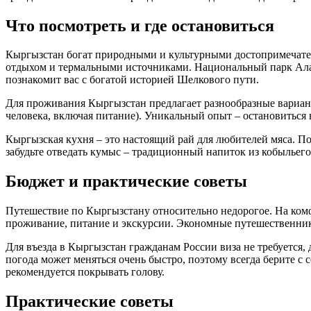
Что посмотреть и где остановиться
Кыргызстан богат природными и культурными достопримечатель
отдыхом и термальными источниками. Национальный парк Ала-
познакомит вас с богатой историей Шелкового пути.
Для проживания Кыргызстан предлагает разнообразные варианты
человека, включая питание). Уникальный опыт – остановиться в
Кыргызская кухня – это настоящий рай для любителей мяса. По
забудьте отведать кумыс – традиционный напиток из кобыльего 
Бюджет и практические советы
Путешествие по Кыргызстану относительно недорогое. На комф
проживание, питание и экскурсии. Экономные путешественник
Для въезда в Кыргызстан гражданам России виза не требуется,
погода может меняться очень быстро, поэтому всегда берите 
рекомендуется покрывать голову.
Практические советы