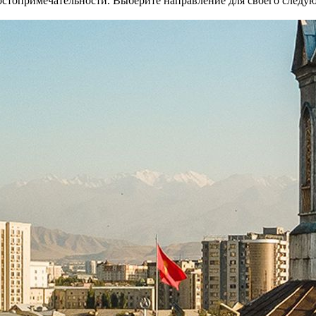
стопримечательности. Выберите направление для своего следую