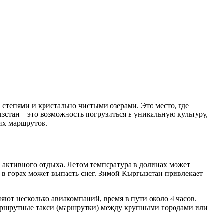
степями и кристально чистыми озерами. Это место, где
стан – это возможность погрузиться в уникальную культуру,
их маршрутов.
и активного отдыха. Летом температура в долинах может
е в горах может выпасть снег. Зимой Кыргызстан привлекает
т несколько авиакомпаний, время в пути около 4 часов.
 маршрутные такси (маршрутки) между крупными городами или