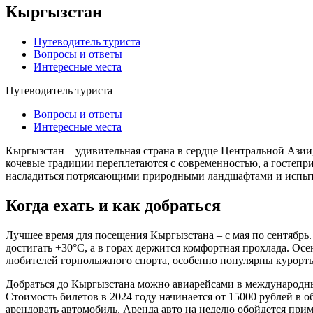
Кыргызстан
Путеводитель туриста
Вопросы и ответы
Интересные места
Путеводитель туриста
Вопросы и ответы
Интересные места
Кыргызстан – удивительная страна в сердце Центральной Азии,
кочевые традиции переплетаются с современностью, а гостепр
насладиться потрясающими природными ландшафтами и испыта
Когда ехать и как добраться
Лучшее время для посещения Кыргызстана – с мая по сентябрь.
достигать +30°C, а в горах держится комфортная прохлада. Ос
любителей горнолыжного спорта, особенно популярны курорты
Добраться до Кыргызстана можно авиарейсами в международны
Стоимость билетов в 2024 году начинается от 15000 рублей в
арендовать автомобиль. Аренда авто на неделю обойдется прим