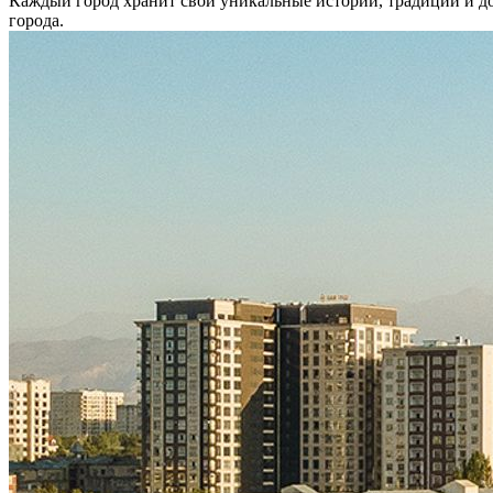
Каждый город хранит свои уникальные истории, традиции и до
города.