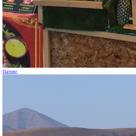
Патонг