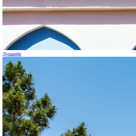
Душанбе