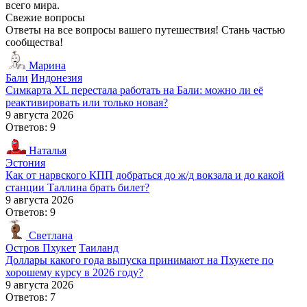
всего мира.
Свежие вопросы
Ответы на все вопросы вашего путешествия! Стань частью
сообщества!
Марина
Бали
Индонезия
Симкарта XL перестала работать на Бали: можно ли её
реактивировать или только новая?
9 августа 2026
Ответов: 9
Наталья
Эстония
Как от нарвского КПП добраться до ж/д вокзала и до какой
станции Таллина брать билет?
9 августа 2026
Ответов: 9
Светлана
Остров Пхукет
Таиланд
Доллары какого года выпуска принимают на Пхукете по
хорошему курсу в 2026 году?
9 августа 2026
Ответов: 7