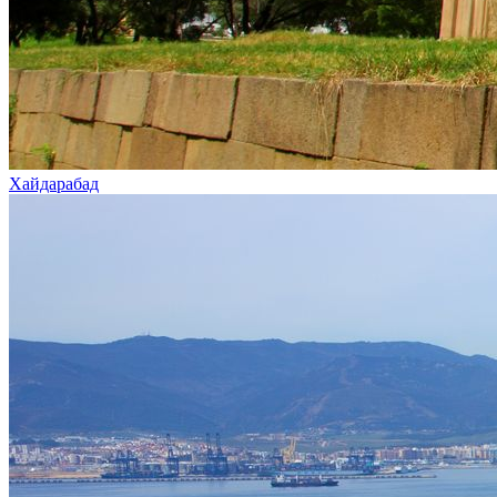
Хайдарабад