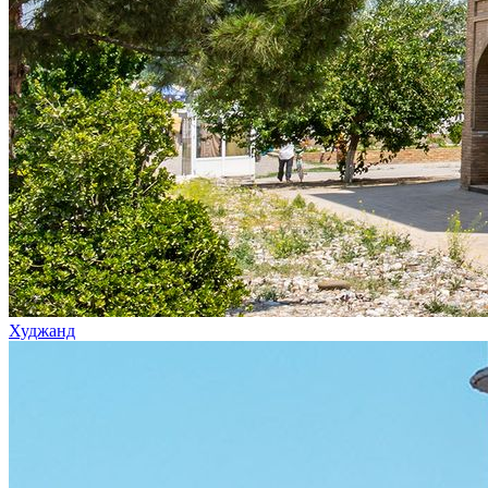
Худжанд