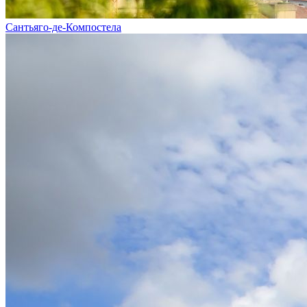
Сантьяго-де-Компостела