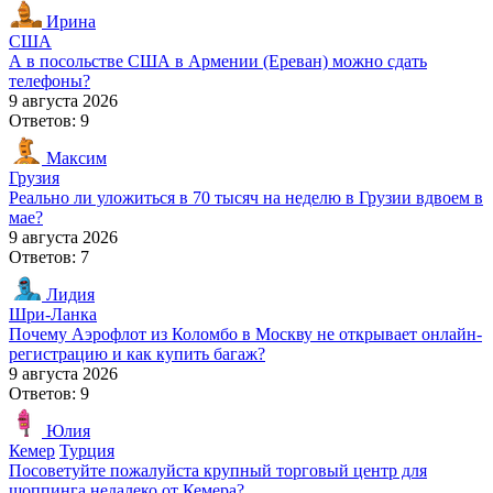
Ирина
США
А в посольстве США в Армении (Ереван) можно сдать
телефоны?
9 августа 2026
Ответов: 9
Максим
Грузия
Реально ли уложиться в 70 тысяч на неделю в Грузии вдвоем в
мае?
9 августа 2026
Ответов: 7
Лидия
Шри-Ланка
Почему Аэрофлот из Коломбо в Москву не открывает онлайн-
регистрацию и как купить багаж?
9 августа 2026
Ответов: 9
Юлия
Кемер
Турция
Посоветуйте пожалуйста крупный торговый центр для
шоппинга недалеко от Кемера?