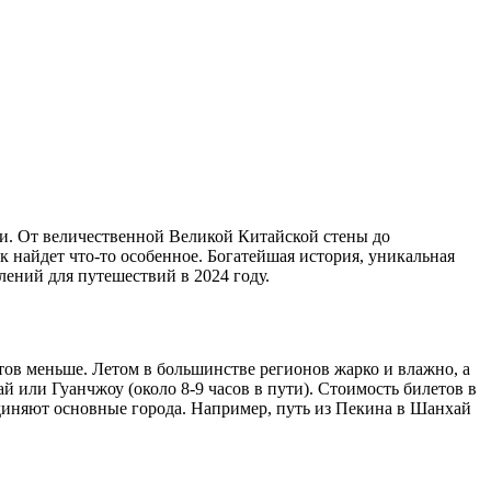
ми. От величественной Великой Китайской стены до
найдет что-то особенное. Богатейшая история, уникальная
ений для путешествий в 2024 году.
стов меньше. Летом в большинстве регионов жарко и влажно, а
 или Гуанчжоу (около 8-9 часов в пути). Стоимость билетов в
оединяют основные города. Например, путь из Пекина в Шанхай