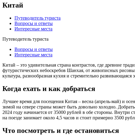
Китай
Путеводитель туриста
Вопросы и ответы
Интересные места
Путеводитель туриста
Вопросы и ответы
Интересные места
Китай – это удивительная страна контрастов, где древние тр
футуристических небоскребов Шанхая, от живописных рисовых 
культура, разнообразная кухня и стремительно развивающаяся
Когда ехать и как добраться
Лучшее время для посещения Китая – весна (апрель-май) и осен
зимой на севере страны может быть довольно холодно. Добрат
2024 году начинается от 35000 рублей в обе стороны. Внутри 
на поезде занимает около 4,5 часов и стоит примерно 3500 рубл
Что посмотреть и где остановиться