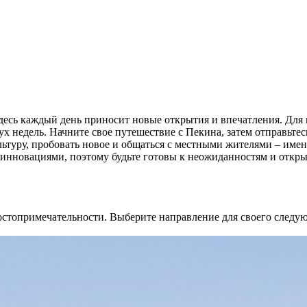
 Здесь каждый день приносит новые открытия и впечатления. Дл
 недель. Начните свое путешествие с Пекина, затем отправьтесь
ьтуру, пробовать новое и общаться с местными жителями – имен
 инновациями, поэтому будьте готовы к неожиданностям и откр
стопримечательности. Выберите направление для своего следую