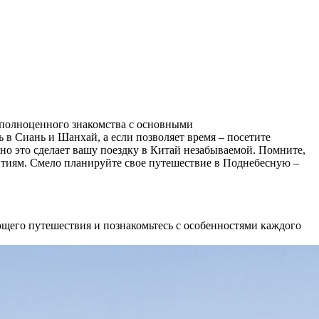
я полноценного знакомства с основными
 в Сиань и Шанхай, а если позволяет время – посетите
но это сделает вашу поездку в Китай незабываемой. Помните,
ытиям. Смело планируйте свое путешествие в Поднебесную –
щего путешествия и познакомьтесь с особенностями каждого