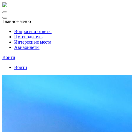
Главное меню
Вопросы и ответы
Путеводитель
Интересные места
Авиабилеты
Войти
Войти