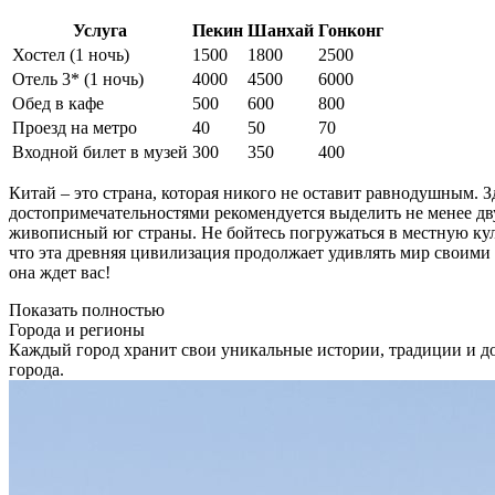
Услуга
Пекин
Шанхай
Гонконг
Хостел (1 ночь)
1500
1800
2500
Отель 3* (1 ночь)
4000
4500
6000
Обед в кафе
500
600
800
Проезд на метро
40
50
70
Входной билет в музей
300
350
400
Китай – это страна, которая никого не оставит равнодушным.
достопримечательностями рекомендуется выделить не менее двух
живописный юг страны. Не бойтесь погружаться в местную кул
что эта древняя цивилизация продолжает удивлять мир своими
она ждет вас!
Показать полностью
Города и регионы
Каждый город хранит свои уникальные истории, традиции и до
города.