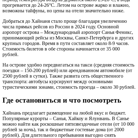
прогревается до 24-26°C. Летом на острове жарко и влажно,
возможны тайфуны, но цены на отели значительно ниже.
Добраться до Хайнаня стало проще благодаря увеличению
числа прямых рейсов из России в 2024 году. Основной
аэропорт острова – Международный аэропорт Санья Феникс,
принимающий рейсы из Москвы, Санкт-Петербурга и других
крупных городов. Время в пути составляет около 8-9 часов.
Стоимость билетов в обе стороны начинается от 35 000
рублей.
На острове удобно передвигаться на такси (средняя стоимость
поездки – 150-200 рублей) или арендованном автомобиле (от
2500 рублей в сутки). Также развита сеть общественного
транспорта: автобусы курсируют между основными
туристическими зонами, стоимость проезда – около 30 рублей.
Где остановиться и что посмотреть
Хайнань предлагает размещение на любой вкус и бюджет.
Популярные курорты – Санья, Хайкоу и Ялунвань. В Санье
можно найти как роскошные пятизвездочные отели (от 10 000
рублей за ночь), так и бюджетные гостевые дома (от 2000
рублей). Для длительного пребывания выгодно снять