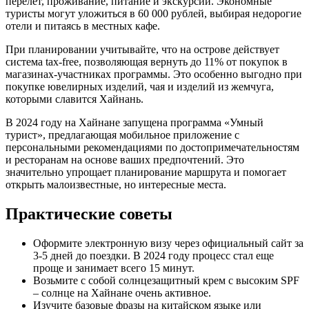
перелет, проживание, питание и экскурсии. Экономные
туристы могут уложиться в 60 000 рублей, выбирая недорогие
отели и питаясь в местных кафе.
При планировании учитывайте, что на острове действует
система tax-free, позволяющая вернуть до 11% от покупок в
магазинах-участниках программы. Это особенно выгодно при
покупке ювелирных изделий, чая и изделий из жемчуга,
которыми славится Хайнань.
В 2024 году на Хайнане запущена программа «Умный
турист», предлагающая мобильное приложение с
персональными рекомендациями по достопримечательностям
и ресторанам на основе ваших предпочтений. Это
значительно упрощает планирование маршрута и помогает
открыть малоизвестные, но интересные места.
Практические советы
Оформите электронную визу через официальный сайт за
3-5 дней до поездки. В 2024 году процесс стал еще
проще и занимает всего 15 минут.
Возьмите с собой солнцезащитный крем с высоким SPF
– солнце на Хайнане очень активное.
Изучите базовые фразы на китайском языке или