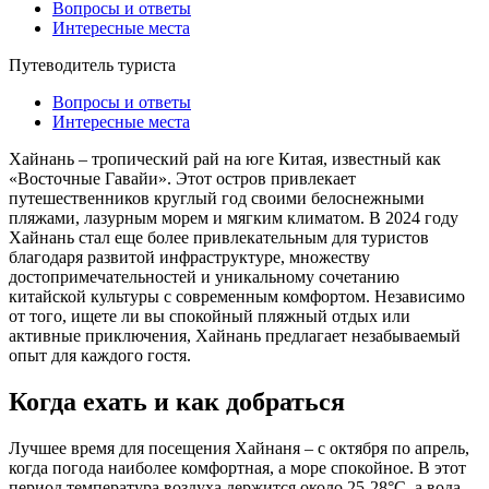
Вопросы и ответы
Интересные места
Путеводитель туриста
Вопросы и ответы
Интересные места
Хайнань – тропический рай на юге Китая, известный как
«Восточные Гавайи». Этот остров привлекает
путешественников круглый год своими белоснежными
пляжами, лазурным морем и мягким климатом. В 2024 году
Хайнань стал еще более привлекательным для туристов
благодаря развитой инфраструктуре, множеству
достопримечательностей и уникальному сочетанию
китайской культуры с современным комфортом. Независимо
от того, ищете ли вы спокойный пляжный отдых или
активные приключения, Хайнань предлагает незабываемый
опыт для каждого гостя.
Когда ехать и как добраться
Лучшее время для посещения Хайнаня – с октября по апрель,
когда погода наиболее комфортная, а море спокойное. В этот
период температура воздуха держится около 25-28°C, а вода