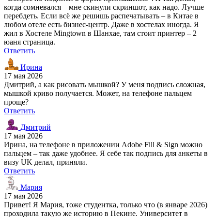
когда сомневался – мне скинули скриншот, как надо. Лучше
перебдеть. Если всё же решишь распечатывать – в Китае в
любом отеле есть бизнес-центр. Даже в хостелах иногда. Я
жил в Хостеле Mingtown в Шанхае, там стоит принтер – 2
юаня страница.
Ответить
Ирина
17 мая 2026
Дмитрий, а как рисовать мышкой? У меня подпись сложная,
мышкой криво получается. Может, на телефоне пальцем
проще?
Ответить
Дмитрий
17 мая 2026
Ирина, на телефоне в приложении Adobe Fill & Sign можно
пальцем – так даже удобнее. Я себе так подпись для анкеты в
визу UK делал, приняли.
Ответить
Мария
17 мая 2026
Привет! Я Мария, тоже студентка, только что (в январе 2026)
проходила такую же историю в Пекине. Университет в