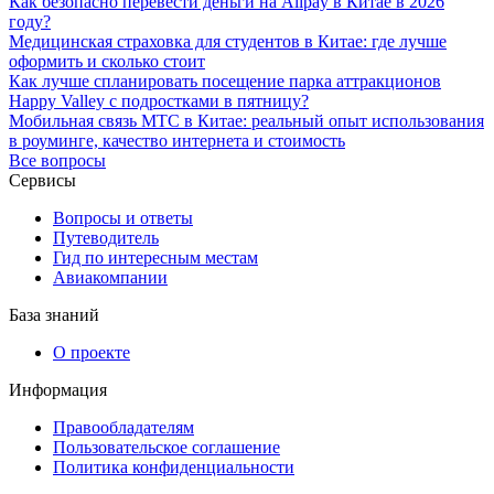
Как безопасно перевести деньги на Alipay в Китае в 2026
году?
Медицинская страховка для студентов в Китае: где лучше
оформить и сколько стоит
Как лучше спланировать посещение парка аттракционов
Happy Valley с подростками в пятницу?
Мобильная связь МТС в Китае: реальный опыт использования
в роуминге, качество интернета и стоимость
Все вопросы
Сервисы
Вопросы и ответы
Путеводитель
Гид по интересным местам
Авиакомпании
База знаний
О проекте
Информация
Правообладателям
Пользовательское соглашение
Политика конфиденциальности