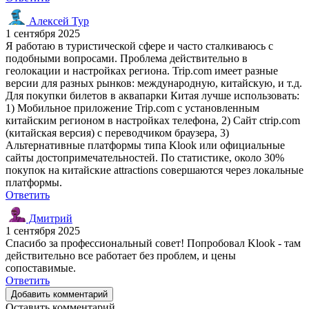
Алексей Тур
1 сентября 2025
Я работаю в туристической сфере и часто сталкиваюсь с
подобными вопросами. Проблема действительно в
геолокации и настройках региона. Trip.com имеет разные
версии для разных рынков: международную, китайскую, и т.д.
Для покупки билетов в аквапарки Китая лучше использовать:
1) Мобильное приложение Trip.com с установленным
китайским регионом в настройках телефона, 2) Сайт ctrip.com
(китайская версия) с переводчиком браузера, 3)
Альтернативные платформы типа Klook или официальные
сайты достопримечательностей. По статистике, около 30%
покупок на китайские attractions совершаются через локальные
платформы.
Ответить
Дмитрий
1 сентября 2025
Спасибо за профессиональный совет! Попробовал Klook - там
действительно все работает без проблем, и цены
сопоставимые.
Ответить
Добавить комментарий
Оставить комментарий