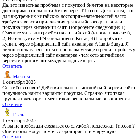
Да, это известная проблема с покупкой билетов на некоторые
достопримечательности Китая через Trip.com. Дело в том, что
для внутренних китайских достопримечательностей часто
требуется версия приложения для китайского рынка или
покупка через китайский сайт. Попробуйте следующее: 1)
Смените язык интерфейса на английский (иногда помогает),
2) Используйте VPN с локацией в Китае, 3) Попробуйте
купить через официальный сайт аквапарка Atlantis Sanya. Я
лично столкнулся с этим в прошлом месяце и решил проблему
через официальный сайт аквапарка - там есть английская
версия и принимают международные карты.
Ответить
Максим
1 сентября 2025
Спасибо за совет! Действительно, на английской версии сайта
получилось найти варианты покупки. Странно, что такая
крупная платформа имеет такие региональные ограничения.
Ответить
Елена
1 сентября 2025
А вы не пробовали связаться со службой поддержки Trip.com?
Они иногда могут помочь с бронированием вручную.
Ответить