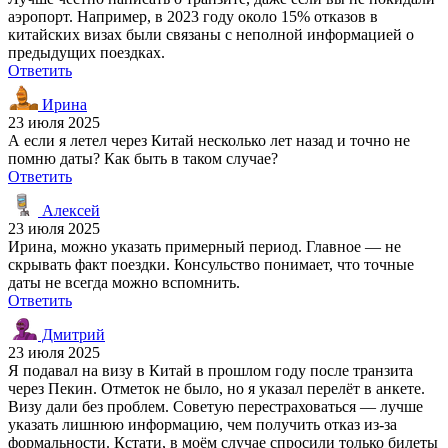
аэропорт. Например, в 2023 году около 15% отказов в
китайских визах были связаны с неполной информацией о
предыдущих поездках.
Ответить
Ирина
23 июля 2025
А если я летел через Китай несколько лет назад и точно не
помню даты? Как быть в таком случае?
Ответить
Алексей
23 июля 2025
Ирина, можно указать примерный период. Главное — не
скрывать факт поездки. Консульство понимает, что точные
даты не всегда можно вспомнить.
Ответить
Дмитрий
23 июля 2025
Я подавал на визу в Китай в прошлом году после транзита
через Пекин. Отметок не было, но я указал перелёт в анкете.
Визу дали без проблем. Советую перестраховаться — лучше
указать лишнюю информацию, чем получить отказ из-за
формальности. Кстати, в моём случае спросили только билеты