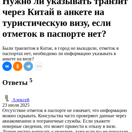
Нужно ли указывать транзит
через Китай в анкете на
туристическую визу, если
отметок в паспорте нет?
Были транзитом в Китае, в город не выходили, отметок в
паспортах нет, необходимо ли информацию указывать в
анкете на визу?
5
Ответы
Алексей
23 июля 2025
Отсутствие отметок в паспорте не означает, что информацию
можно скрывать. Консульства часто проверяют данные через
авиакомпании и пограничные службы. Если укажете
неверные сведения, это может привести к отказу в визе.
Лучше честно написать о транзите, даже если вы не покидали