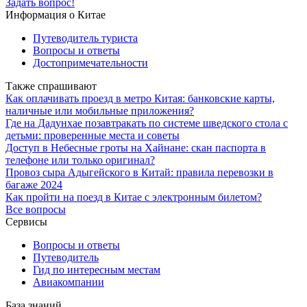
Задать вопрос!
Информация о Китае
Путеводитель туриста
Вопросы и ответы
Достопримечательности
Также спрашивают
Как оплачивать проезд в метро Китая: банковские карты,
наличные или мобильные приложения?
Где на Дадунхае позавтракать по системе шведского стола с
детьми: проверенные места и советы
Доступ в Небесные гроты на Хайнане: скан паспорта в
телефоне или только оригинал?
Провоз сыра Адыгейского в Китай: правила перевозки в
багаже 2024
Как пройти на поезд в Китае с электронным билетом?
Все вопросы
Сервисы
Вопросы и ответы
Путеводитель
Гид по интересным местам
Авиакомпании
База знаний