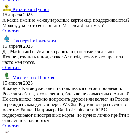
КитайскийТурист
15 апреля 2025
А какие именно международные карты еще поддерживаются?
Может, у кого-то есть опыт с Mastercard или Visa?
Ответить
ЭкспертПоПлатежам
15 апреля 2025
Да, Mastercard и Visa пока работают, но комиссии выше.
Лучше уточнить в поддержке Алипэй, потому что правила
часто меняются.
Ответить
Михаил_из_Шанхая
15 апреля 2025
Я живу в Китае уже 5 лет и сталкивался с этой проблемой.
Россельхозбанк, к сожалению, больше не совместим с Алипэй.
Но есть выход: можно попросить друзей или коллег из России
переводить вам деньги через WeChat Pay или открыть счет в
местном банке. Например, Bank of China или ICBC
поддерживают иностранные карты, но нужно лично прийти в
отделение с паспортом.
Ответить