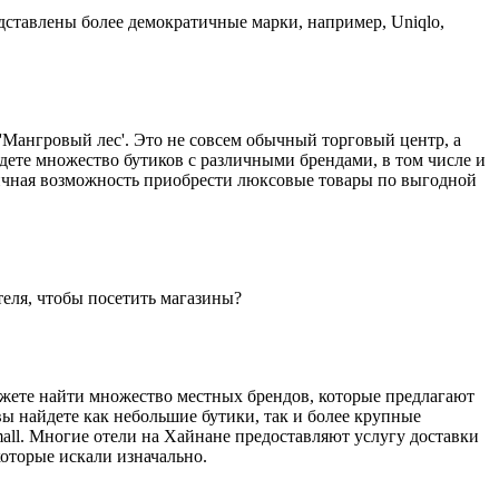
редставлены более демократичные марки, например, Uniqlo,
'Мангровый лес'. Это не совсем обычный торговый центр, а
дете множество бутиков с различными брендами, в том числе и
тличная возможность приобрести люксовые товары по выгодной
теля, чтобы посетить магазины?
ожете найти множество местных брендов, которые предлагают
вы найдете как небольшие бутики, так и более крупные
mall. Многие отели на Хайнане предоставляют услугу доставки
которые искали изначально.