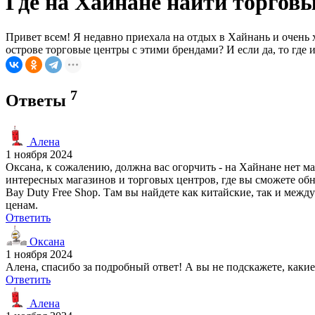
Где на Хайнане найти торго
Привет всем! Я недавно приехала на отдых в Хайнань и очень 
острове торговые центры с этими брендами? И если да, то гд
7
Ответы
Алена
1 ноября 2024
Оксана, к сожалению, должна вас огорчить - на Хайнане нет ма
интересных магазинов и торговых центров, где вы сможете обн
Bay Duty Free Shop. Там вы найдете как китайские, так и меж
ценам.
Ответить
Оксана
1 ноября 2024
Алена, спасибо за подробный ответ! А вы не подскажете, ка
Ответить
Алена