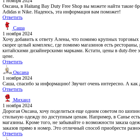
1 ноября 2024
Оксана, в Haitang Bay Duty Free Shop вы можете найти такие бр
Adidas и Nike. Надеюсь, эта информация вам поможет!
Ответить
Саша
1 ноября 2024
Хочу добавить к ответу Алены, что помимо крупных торговых ц
скорее целый комплекс, где помимо магазинов есть рестораны,
китайскими дизайнерскими марками. Кстати, цены в duty-free 
цене.
Ответить
Оксана
1 ноября 2024
Саша, спасибо за информацию! Звучит очень интересно. А как д
Ответить
Михаил
1 ноября 2024
Дорогая Оксана, хочу поделиться еще одним советом по шопин
стильную одежду по доступным ценам. Например, в Санье есть 
магазины. Кроме того, не забывайте о возможности заказа оде
заказов прямо в номер. Это отличный способ приобрести разно
Ответить