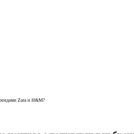
брендами Zara и H&M?