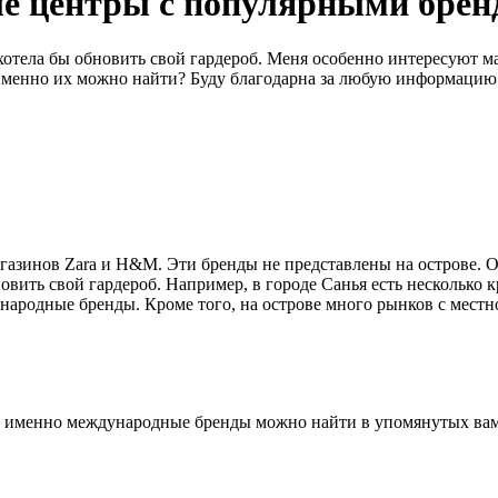
вые центры с популярными бре
хотела бы обновить свой гардероб. Меня особенно интересуют м
е именно их можно найти? Буду благодарна за любую информацию
газинов Zara и H&M. Эти бренды не представлены на острове. Од
овить свой гардероб. Например, в городе Санья есть несколько 
дународные бренды. Кроме того, на острове много рынков с мес
кие именно международные бренды можно найти в упомянутых ва