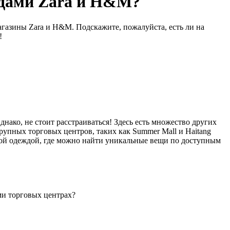
ндами Zara и H&M?
агазины Zara и H&M. Подскажите, пожалуйста, есть ли на
!
нако, не стоит расстраиваться! Здесь есть множество других
крупных торговых центров, таких как Summer Mall и Haitang
тной одеждой, где можно найти уникальные вещи по доступным
ми торговых центрах?