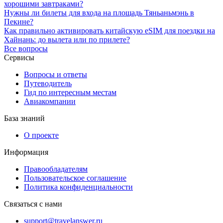
хорошими завтраками?
Нужны ли билеты для входа на площадь Тяньаньмэнь в
Пекине?
Как правильно активировать китайскую eSIM для поездки на
Хайнань: до вылета или по прилете?
Все вопросы
Сервисы
Вопросы и ответы
Путеводитель
Гид по интересным местам
Авиакомпании
База знаний
О проекте
Информация
Правообладателям
Пользовательское соглашение
Политика конфиденциальности
Связаться с нами
support@travelanswer.ru