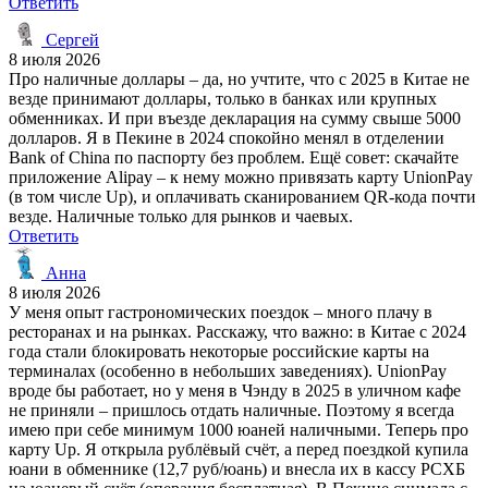
Ответить
Сергей
8 июля 2026
Про наличные доллары – да, но учтите, что с 2025 в Китае не
везде принимают доллары, только в банках или крупных
обменниках. И при въезде декларация на сумму свыше 5000
долларов. Я в Пекине в 2024 спокойно менял в отделении
Bank of China по паспорту без проблем. Ещё совет: скачайте
приложение Alipay – к нему можно привязать карту UnionPay
(в том числе Up), и оплачивать сканированием QR-кода почти
везде. Наличные только для рынков и чаевых.
Ответить
Анна
8 июля 2026
У меня опыт гастрономических поездок – много плачу в
ресторанах и на рынках. Расскажу, что важно: в Китае с 2024
года стали блокировать некоторые российские карты на
терминалах (особенно в небольших заведениях). UnionPay
вроде бы работает, но у меня в Чэнду в 2025 в уличном кафе
не приняли – пришлось отдать наличные. Поэтому я всегда
имею при себе минимум 1000 юаней наличными. Теперь про
карту Up. Я открыла рублёвый счёт, а перед поездкой купила
юани в обменнике (12,7 руб/юань) и внесла их в кассу РСХБ