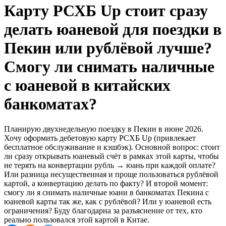
Карту РСХБ Up стоит сразу
делать юаневой для поездки в
Пекин или рублёвой лучше?
Смогу ли снимать наличные
с юаневой в китайских
банкоматах?
Планирую двухнедельную поездку в Пекин в июне 2026.
Хочу оформить дебетовую карту РСХБ Up (привлекает
бесплатное обслуживание и кэшбэк). Основной вопрос: стоит
ли сразу открывать юаневый счёт в рамках этой карты, чтобы
не терять на конвертации рубль → юань при каждой оплате?
Или разница несущественная и проще пользоваться рублёвой
картой, а конвертацию делать по факту? И второй момент:
смогу ли я снимать наличные юани в банкоматах Пекина с
юаневой карты так же, как с рублёвой? Или у юаневой есть
ограничения? Буду благодарна за разъяснение от тех, кто
реально пользовался этой картой в Китае.