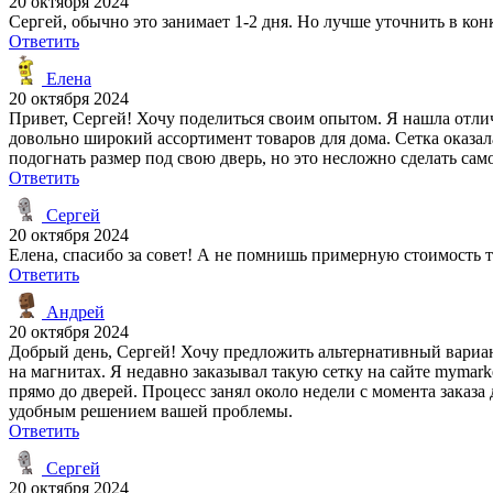
20 октября 2024
Сергей, обычно это занимает 1-2 дня. Но лучше уточнить в кон
Ответить
Елена
20 октября 2024
Привет, Сергей! Хочу поделиться своим опытом. Я нашла отли
довольно широкий ассортимент товаров для дома. Сетка оказа
подогнать размер под свою дверь, но это несложно сделать сам
Ответить
Сергей
20 октября 2024
Елена, спасибо за совет! А не помнишь примерную стоимость т
Ответить
Андрей
20 октября 2024
Добрый день, Сергей! Хочу предложить альтернативный вариан
на магнитах. Я недавно заказывал такую сетку на сайте mymar
прямо до дверей. Процесс занял около недели с момента заказа
удобным решением вашей проблемы.
Ответить
Сергей
20 октября 2024