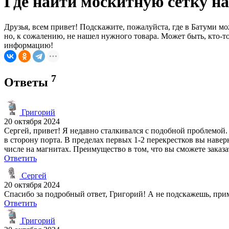
Где найти москитную сетку на
Друзья, всем привет! Подскажите, пожалуйста, где в Батуми 
но, к сожалению, не нашел нужного товара. Может быть, кто-т
информацию!
7
Ответы
Григорий
20 октября 2024
Сергей, привет! Я недавно сталкивался с подобной проблемой.
в сторону порта. В пределах первых 1-2 перекрестков вы навер
числе на магнитах. Преимущество в том, что вы сможете заказа
Ответить
Сергей
20 октября 2024
Спасибо за подробный ответ, Григорий! А не подскажешь, прим
Ответить
Григорий