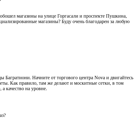
?
е обошел магазины на улице Горгасали и проспекте Пушкина,
специализированные магазины? Буду очень благодарен за любую
цы Багратиони. Начните от торгового центра Nova и двигайтесь
еты. Как правило, там же делают и москитные сетки, в том
 а качество на уровне.
аз?