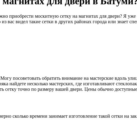
 магнитах для двери в Батуми
можно приобрести москитную сетку на магнитах для двери? Я уж
о из вас видел такие сетки в других районах города или знает 
 Могу посоветовать обратить внимание на мастерские вдоль ули
няка найдете несколько мастерских, где изготавливают стеклопак
ть сетку точно по размеру вашей двери. Цены обычно доступные,
ерно сколько времени занимает изготовление такой сетки на зак