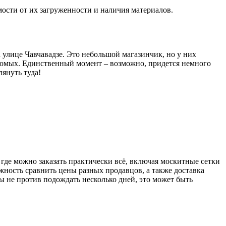
имости от их загруженности и наличия материалов.
 улице Чавчавадзе. Это небольшой магазинчик, но у них
екомых. Единственный момент – возможно, придется немного
лянуть туда!
где можно заказать практически всё, включая москитные сетки
жность сравнить цены разных продавцов, а также доставка
вы не против подождать несколько дней, это может быть