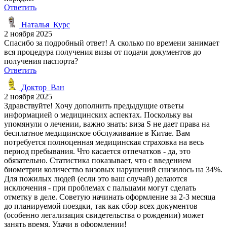
Ответить
Наталья_Курс
2 ноября 2025
Спасибо за подробный ответ! А сколько по времени занимает
вся процедура получения визы от подачи документов до
получения паспорта?
Ответить
Доктор_Ван
2 ноября 2025
Здравствуйте! Хочу дополнить предыдущие ответы
информацией о медицинских аспектах. Поскольку вы
упомянули о лечении, важно знать: виза S не дает права на
бесплатное медицинское обслуживание в Китае. Вам
потребуется полноценная медицинская страховка на весь
период пребывания. Что касается отпечатков - да, это
обязательно. Статистика показывает, что с введением
биометрии количество визовых нарушений снизилось на 34%.
Для пожилых людей (если это ваш случай) делаются
исключения - при проблемах с пальцами могут сделать
отметку в деле. Советую начинать оформление за 2-3 месяца
до планируемой поездки, так как сбор всех документов
(особенно легализация свидетельства о рождении) может
занять время. Удачи в оформлении!