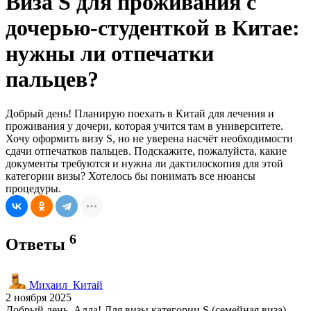
Виза S для проживания с
дочерью-студенткой в Китае:
нужны ли отпечатки
пальцев?
Добрый день! Планирую поехать в Китай для лечения и
проживания у дочери, которая учится там в университете.
Хочу оформить визу S, но не уверена насчёт необходимости
сдачи отпечатков пальцев. Подскажите, пожалуйста, какие
документы требуются и нужна ли дактилоскопия для этой
категории визы? Хотелось бы понимать все нюансы
процедуры.
6
Ответы
Михаил_Китай
2 ноября 2025
Добрый день, Алла! Для визы категории S (семейная виза)