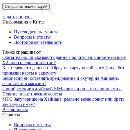
Задать вопрос!
Информация о Китае
Путеводитель туриста
Вопросы и ответы
Достопримечательности
Также спрашивают
Обязательно ли указывать данные родителей в анкете на визу
X2 при совершеннолетии?
Как перевести деньги с Alipay на карту китайского банка без
привязки карты к аккаунту
Безопасно ли оставлять арендованный скутер на Хайнане,
если зайти в магазин?
Приобретение китайской SIM-карты и оплата наличными в
Пекине: практические советы
МТС Забугорище на Хайнане: реально везде ловит или брать
местную симку?
Все вопросы
Сервисы
Вопросы и ответы
Путеводитель