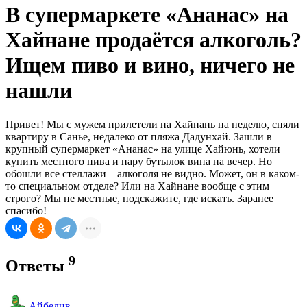
В супермаркете «Ананас» на
Хайнане продаётся алкоголь?
Ищем пиво и вино, ничего не
нашли
Привет! Мы с мужем прилетели на Хайнань на неделю, сняли
квартиру в Санье, недалеко от пляжа Дадунхай. Зашли в
крупный супермаркет «Ананас» на улице Хайюнь, хотели
купить местного пива и пару бутылок вина на вечер. Но
обошли все стеллажи – алкоголя не видно. Может, он в каком-
то специальном отделе? Или на Хайнане вообще с этим
строго? Мы не местные, подскажите, где искать. Заранее
спасибо!
9
Ответы
Айбелив