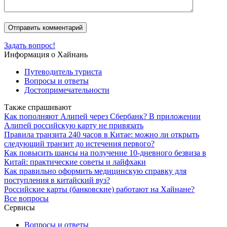
Задать вопрос!
Информация о Хайнань
Путеводитель туриста
Вопросы и ответы
Достопримечательности
Также спрашивают
Как пополняют Алипей через Сбербанк? В приложении
Алипей российскую карту не привязать
Правила транзита 240 часов в Китае: можно ли открыть
следующий транзит до истечения первого?
Как повысить шансы на получение 10-дневного безвиза в
Китай: практические советы и лайфхаки
Как правильно оформить медицинскую справку для
поступления в китайский вуз?
Российские карты (банковские) работают на Хайнане?
Все вопросы
Сервисы
Вопросы и ответы