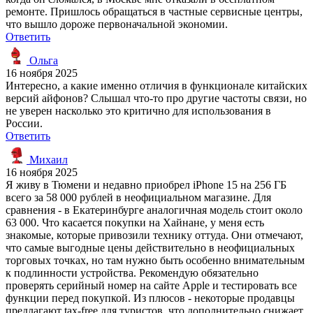
ремонте. Пришлось обращаться в частные сервисные центры,
что вышло дороже первоначальной экономии.
Ответить
Ольга
16 ноября 2025
Интересно, а какие именно отличия в функционале китайских
версий айфонов? Слышал что-то про другие частоты связи, но
не уверен насколько это критично для использования в
России.
Ответить
Михаил
16 ноября 2025
Я живу в Тюмени и недавно приобрел iPhone 15 на 256 ГБ
всего за 58 000 рублей в неофициальном магазине. Для
сравнения - в Екатеринбурге аналогичная модель стоит около
63 000. Что касается покупки на Хайнане, у меня есть
знакомые, которые привозили технику оттуда. Они отмечают,
что самые выгодные цены действительно в неофициальных
торговых точках, но там нужно быть особенно внимательным
к подлинности устройства. Рекомендую обязательно
проверять серийный номер на сайте Apple и тестировать все
функции перед покупкой. Из плюсов - некоторые продавцы
предлагают tax-free для туристов, что дополнительно снижает