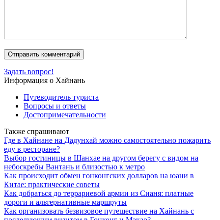
Задать вопрос!
Информация о Хайнань
Путеводитель туриста
Вопросы и ответы
Достопримечательности
Также спрашивают
Где в Хайнане на Дадунхай можно самостоятельно пожарить
еду в ресторане?
Выбор гостиницы в Шанхае на другом берегу с видом на
небоскребы Вантань и близостью к метро
Как происходит обмен гонконгских долларов на юани в
Китае: практические советы
Как добраться до террариевой армии из Сианя: платные
дороги и альтернативные маршруты
Как организовать безвизовое путешествие на Хайнань с
последующим визитом в Гонконг и Макао?