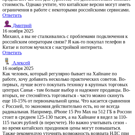
стоимость. Однако учтите, что китайские версии могут иметь
ограничения в работе с некоторыми российскими сервисами.
Ответить
Дмитрий
16 ноября 2025
Михаил, а вы не сталкивались с проблемами подключения к
российским операторам связи? Я как-то покупал телефон в
Китае и потом мучился с настройкой интернета.
Ответить
Алексей
16 ноября 2025
Как человек, который регулярно бывает на Хайнане по
работе, хочу добавить несколько практических советов. Во-
первых, лучше всего покупать технику в крупных торговых
центрах Санья - там больше выбор и надежнее продавцы. Во-
вторых, не стесняйтесь торговаться - часто можно скинуть
еще 10-15% от первоначальной цены. Что касается сравнения
с Россией, то экономия действительно есть, но не всегда
радикальная. Например, iPhone 15 Pro Max на 512 ГБ в России
стоит в среднем 125-130 тысяч, а на Хайнане я видел за 110-
115 тысяч рублей (в пересчете). Но важно учитывать сезон -
во время китайских праздников цены могут повышаться.
Также рекомендую уточнять возможность возврата НДС при