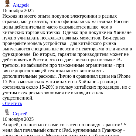
Андрей
16 ноября 2025
Исходя из моего опыта покупок электроники в разных
странах, могу сказать, что в официальных магазинах России
цены действительно часто оказываются выше, чем в
китайских торговых точках. Однако при покупке на Хайнане
нужно учитывать несколько важных моментов. Во-первых,
проверяйте модель устройства - для китайского рынка
выпускаются специальные версии с некоторыми отличиями в
функционале. Во-вторых, гарантия производителя может не
действовать в России, что создает риски при поломке. В-
третьих, не забывайте про таможенные ограничения - при
ввозе дорогостоящей техники могут возникнуть
дополнительные расходы. Лично я сравнивал цены на iPhone
15 Pro в московских магазинах и на Хайнане - разница
составляла около 15-20% в пользу китайских продавцов, но с
учетом всех рисков экономия не выглядит столь
существенной.
Ответить
Сергей
16 ноября 2025
Андрей, полностью с вами согласен по поводу гарантии! У
меня был печальный опыт с iPad, купленным в Гуанчжоу -
когда он сломался, в Москве мне отказали в бесплатном