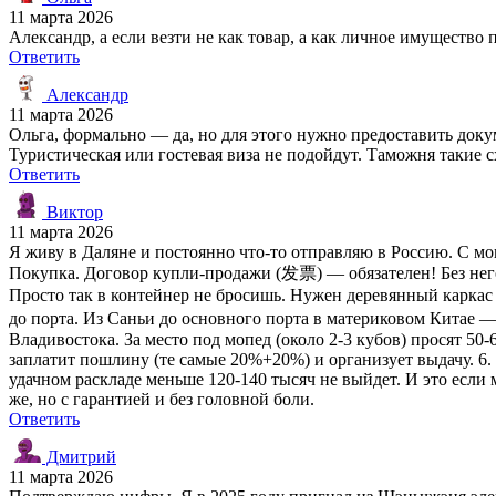
11 марта 2026
Александр, а если везти не как товар, а как личное имущество
Ответить
Александр
11 марта 2026
Ольга, формально — да, но для этого нужно предоставить доку
Туристическая или гостевая виза не подойдут. Таможня такие 
Ответить
Виктор
11 марта 2026
Я живу в Даляне и постоянно что-то отправляю в Россию. С моп
Покупка. Договор купли-продажи (发票) — обязателен! Без него 
Просто так в контейнер не бросишь. Нужен деревянный каркас 
до порта. Из Саньи до основного порта в материковом Китае —
Владивостока. За место под мопед (около 2-3 кубов) просят 50
заплатит пошлину (те самые 20%+20%) и организует выдачу. 6.
удачном раскладе меньше 120-140 тысяч не выйдет. И это если
же, но с гарантией и без головной боли.
Ответить
Дмитрий
11 марта 2026