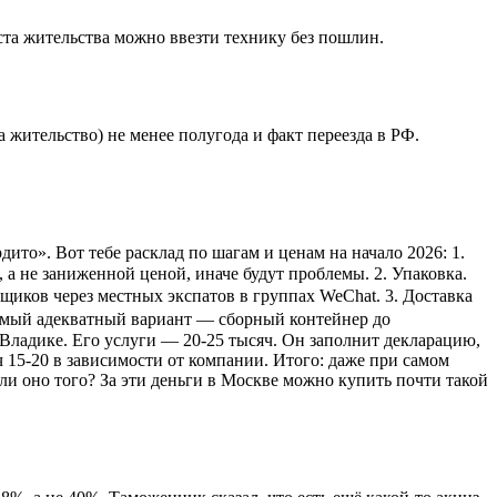
еста жительства можно ввезти технику без пошлин.
жительство) не менее полугода и факт переезда в РФ.
ито». Вот тебе расклад по шагам и ценам на начало 2026: 1.
а не заниженной ценой, иначе будут проблемы. 2. Упаковка.
вщиков через местных экспатов в группах WeChat. 3. Доставка
 Самый адекватный вариант — сборный контейнер до
о Владике. Его услуги — 20-25 тысяч. Он заполнит декларацию,
 15-20 в зависимости от компании. Итого: даже при самом
ли оно того? За эти деньги в Москве можно купить почти такой