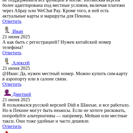
более адаптирована под местные условия, включая платежи
через Alipay или WeChat Pay. Кроме того, в ней есть
актуальные карты и маршруты для Пекина.
Ответить
Иван
21 июня 2025
А как быть с регистрацией? Нужен китайский номер
телефона?
Ответить
Алексей
21 июня 2025
@Иван: Да, нужен местный номер. Можно купить сим-карту
в аэропорту или в салоне связи.
Ответить
Дмитрий
21 июня 2025
Я пользовался русской версией Didi в Шанхае, и все работало.
Но в Пекине могут быть нюансы. Если не хотите рисковать,
попробуйте альтернативы — например, Meituan или местные
такси. Они тоже удобные и часто дешевле.
Ответить