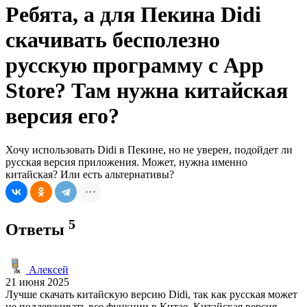
Ребята, а для Пекина Didi
скачивать бесполезно
русскую программу с App
Store? Там нужна китайская
версия его?
Хочу использовать Didi в Пекине, но не уверен, подойдет ли
русская версия приложения. Может, нужна именно
китайская? Или есть альтернативы?
5
Ответы
Алексей
21 июня 2025
Лучше скачать китайскую версию Didi, так как русская может
не поддерживать все функции в Китае. Китайская версия