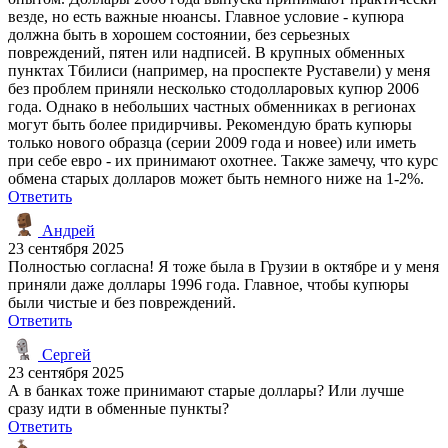
везде, но есть важные нюансы. Главное условие - купюра
должна быть в хорошем состоянии, без серьезных
повреждений, пятен или надписей. В крупных обменных
пунктах Тбилиси (например, на проспекте Руставели) у меня
без проблем приняли несколько стодолларовых купюр 2006
года. Однако в небольших частных обменниках в регионах
могут быть более придирчивы. Рекомендую брать купюры
только нового образца (серии 2009 года и новее) или иметь
при себе евро - их принимают охотнее. Также замечу, что курс
обмена старых долларов может быть немного ниже на 1-2%.
Ответить
Андрей
23 сентября 2025
Полностью согласна! Я тоже была в Грузии в октябре и у меня
приняли даже доллары 1996 года. Главное, чтобы купюры
были чистые и без повреждений.
Ответить
Сергей
23 сентября 2025
А в банках тоже принимают старые доллары? Или лучше
сразу идти в обменные пункты?
Ответить