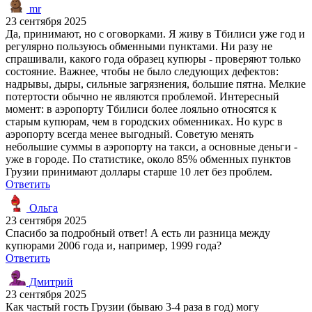
mr
23 сентября 2025
Да, принимают, но с оговорками. Я живу в Тбилиси уже год и
регулярно пользуюсь обменными пунктами. Ни разу не
спрашивали, какого года образец купюры - проверяют только
состояние. Важнее, чтобы не было следующих дефектов:
надрывы, дыры, сильные загрязнения, большие пятна. Мелкие
потертости обычно не являются проблемой. Интересный
момент: в аэропорту Тбилиси более лояльно относятся к
старым купюрам, чем в городских обменниках. Но курс в
аэропорту всегда менее выгодный. Советую менять
небольшие суммы в аэропорту на такси, а основные деньги -
уже в городе. По статистике, около 85% обменных пунктов
Грузии принимают доллары старше 10 лет без проблем.
Ответить
Ольга
23 сентября 2025
Спасибо за подробный ответ! А есть ли разница между
купюрами 2006 года и, например, 1999 года?
Ответить
Дмитрий
23 сентября 2025
Как частый гость Грузии (бываю 3-4 раза в год) могу