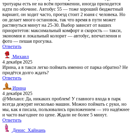
тротуары есть не на всём протяжении, иногда приходится
идти по обочине. Автобус 55 — тоже хороший бюджетный
вариант, он ходит часто, проезд стоит 2 юаня с человека. Но
он делает много остановок, так что время в пути может
растянуться минут на 25-30. Выбор зависит от ваших
приоритетов: максимальный комфорт и скорость — такси,
экономия и локальный колорит — автобус, впечатления и
фото — пешая прогулка.
Ответить
Михаил
4 декабря 2025
Ирина, а в такси легко поймать именно от парка обратно? Не
придётся долго ждать?
Ответить
Ирина
4 декабря 2025
@Михаил: Да, никаких проблем! У главного входа в парк
всегда дежурят несколько машин. Можно поймать с руки, но
мы, как я писала, пользовались приложением — это надёжнее
и часто выгоднее по цене. Ждали не более 5 минут.
Ответить
Денис_Хайнань