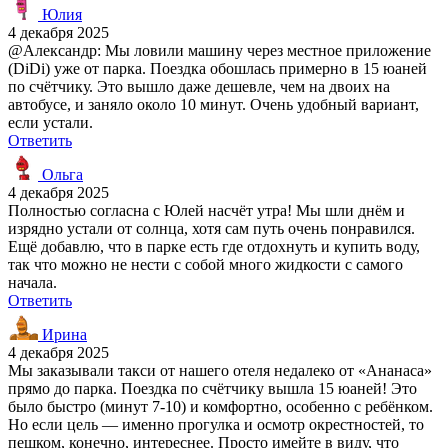
Юлия
4 декабря 2025
@Александр: Мы ловили машину через местное приложение
(DiDi) уже от парка. Поездка обошлась примерно в 15 юаней
по счётчику. Это вышло даже дешевле, чем на двоих на
автобусе, и заняло около 10 минут. Очень удобный вариант,
если устали.
Ответить
Ольга
4 декабря 2025
Полностью согласна с Юлей насчёт утра! Мы шли днём и
изрядно устали от солнца, хотя сам путь очень понравился.
Ещё добавлю, что в парке есть где отдохнуть и купить воду,
так что можно не нести с собой много жидкости с самого
начала.
Ответить
Ирина
4 декабря 2025
Мы заказывали такси от нашего отеля недалеко от «Ананаса»
прямо до парка. Поездка по счётчику вышла 15 юаней! Это
было быстро (минут 7-10) и комфортно, особенно с ребёнком.
Но если цель — именно прогулка и осмотр окрестностей, то
пешком, конечно, интереснее. Просто имейте в виду, что