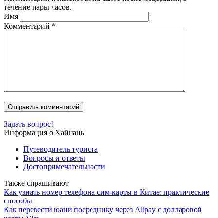
течение пары часов.
Имя
Комментарий
*
Задать вопрос!
Информация о Хайнань
Путеводитель туриста
Вопросы и ответы
Достопримечательности
Также спрашивают
Как узнать номер телефона сим-карты в Китае: практические
способы
Как перевести юани посреднику через Alipay с долларовой