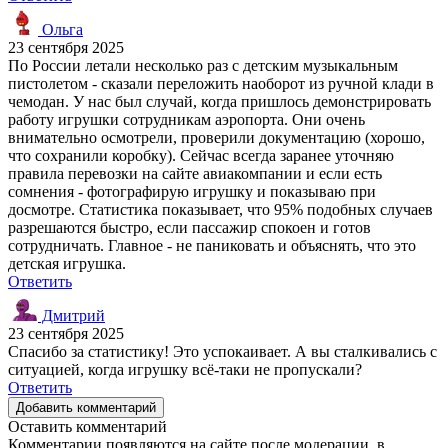
Ольга
23 сентября 2025
По России летали несколько раз с детским музыкальным
пистолетом - сказали переложить наоборот из ручной клади в
чемодан. У нас был случай, когда пришлось демонстрировать
работу игрушки сотрудникам аэропорта. Они очень
внимательно осмотрели, проверили документацию (хорошо,
что сохранили коробку). Сейчас всегда заранее уточняю
правила перевозки на сайте авиакомпании и если есть
сомнения - фотографирую игрушку и показываю при
досмотре. Статистика показывает, что 95% подобных случаев
разрешаются быстро, если пассажир спокоен и готов
сотрудничать. Главное - не паниковать и объяснять, что это
детская игрушка.
Ответить
Дмитрий
23 сентября 2025
Спасибо за статистику! Это успокаивает. А вы сталкивались с
ситуацией, когда игрушку всё-таки не пропускали?
Ответить
Добавить комментарий
Оставить комментарий
Комментарии появляются на сайте после модерации, в