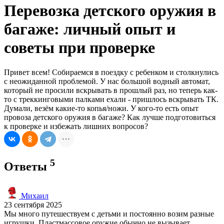
Перевозка детского оружия в
багаже: личный опыт и
советы при проверке
Привет всем! Собираемся в поездку с ребенком и столкнулись
с неожиданной проблемой. У нас большой водный автомат,
который не просили вскрывать в прошлый раз, но теперь как-
то с треккинговыми палками ехали - пришлось вскрывать ТК.
Думали, везём какие-то копья/ножи. У кого-то есть опыт
провоза детского оружия в багаже? Как лучше подготовиться
к проверке и избежать лишних вопросов?
5
Ответы
Михаил
23 сентября 2025
Мы много путешествуем с детьми и постоянно возим разные
игрушки. Пластмассовое оружие обычно не вызывает