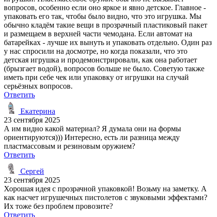
вопросов, особенно если оно яркое и явно детское. Главное -
упаковать его так, чтобы было видно, что это игрушка. Мы
обычно кладём такие вещи в прозрачный пластиковый пакет
и размещаем в верхней части чемодана. Если автомат на
батарейках - лучше их вынуть и упаковать отдельно. Один раз
у нас спросили на досмотре, но когда показали, что это
детская игрушка и продемонстрировали, как она работает
(брызгает водой), вопросов больше не было. Советую также
иметь при себе чек или упаковку от игрушки на случай
серьёзных вопросов.
Ответить
Екатерина
23 сентября 2025
А им видно какой материал? Я думала они на формы
ориентируются))) Интересно, есть ли разница между
пластмассовым и резиновым оружием?
Ответить
Сергей
23 сентября 2025
Хорошая идея с прозрачной упаковкой! Возьму на заметку. А
как насчет игрушечных пистолетов с звуковыми эффектами?
Их тоже без проблем провозите?
Ответить