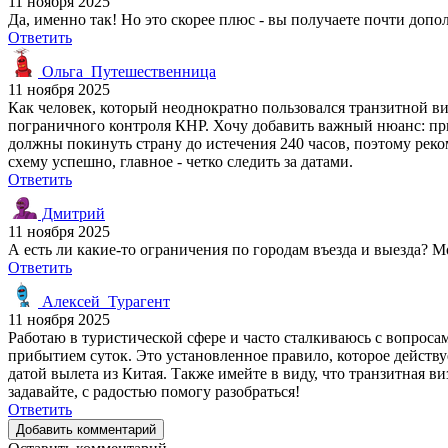
11 ноября 2025
Да, именно так! Но это скорее плюс - вы получаете почти допол
Ответить
Ольга_Путешественница
11 ноября 2025
Как человек, который неоднократно пользовался транзитной ви
пограничного контроля КНР. Хочу добавить важный нюанс: при
должны покинуть страну до истечения 240 часов, поэтому реко
схему успешно, главное - четко следить за датами.
Ответить
Дмитрий
11 ноября 2025
А есть ли какие-то ограничения по городам въезда и выезда? М
Ответить
Алексей_Турагент
11 ноября 2025
Работаю в туристической сфере и часто сталкиваюсь с вопроса
прибытием суток. Это установленное правило, которое действу
датой вылета из Китая. Также имейте в виду, что транзитная ви
задавайте, с радостью помогу разобраться!
Ответить
Добавить комментарий