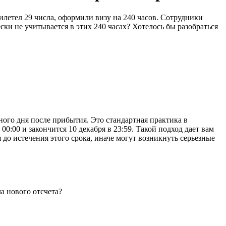
илетел 29 числа, оформили визу на 240 часов. Сотрудники
ски не учитывается в этих 240 часах? Хотелось бы разобраться
рного дня после прибытия. Это стандартная практика в
0:00 и закончится 10 декабря в 23:59. Такой подход дает вам
 до истечения этого срока, иначе могут возникнуть серьезные
ла нового отсчета?