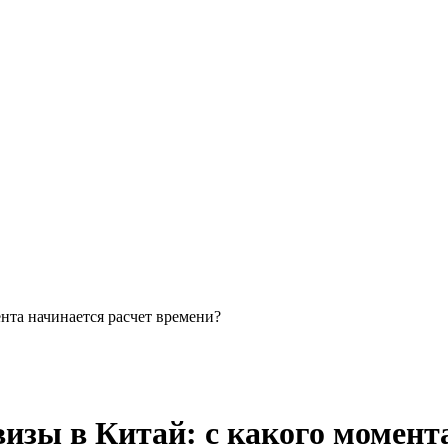
ента начинается расчет времени?
визы в Китай: с какого момент