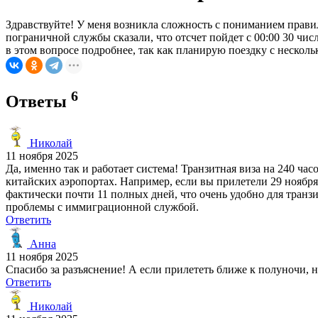
Здравствуйте! У меня возникла сложность с пониманием правил
пограничной службы сказали, что отсчет пойдет с 00:00 30 числ
в этом вопросе подробнее, так как планирую поездку с нескол
6
Ответы
Николай
11 ноября 2025
Да, именно так и работает система! Транзитная виза на 240 час
китайских аэропортах. Например, если вы прилетели 29 ноября в
фактически почти 11 полных дней, что очень удобно для транзи
проблемы с иммиграционной службой.
Ответить
Анна
11 ноября 2025
Спасибо за разъяснение! А если прилететь ближе к полуночи, на
Ответить
Николай