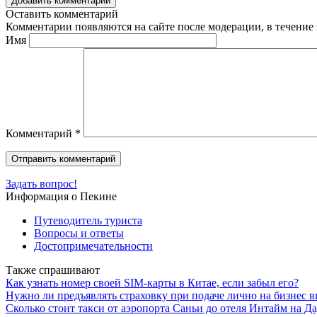
Добавить комментарий
Оставить комментарий
Комментарии появляются на сайте после модерации, в течение 
Имя
Комментарий
*
Задать вопрос!
Информация о Пекине
Путеводитель туриста
Вопросы и ответы
Достопримечательности
Также спрашивают
Как узнать номер своей SIM-карты в Китае, если забыл его?
Нужно ли предъявлять страховку при подаче лично на бизнес в
Сколько стоит такси от аэропорта Саньи до отеля Интайм на Д