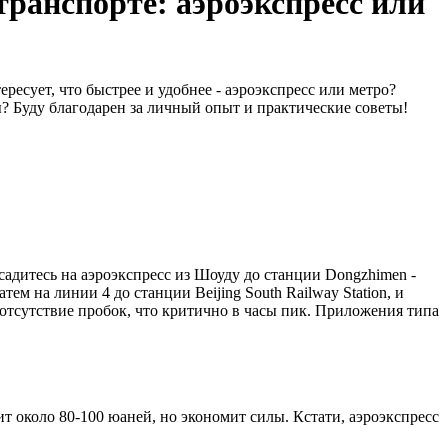
ранспорте: аэроэкспресс или
есует, что быстрее и удобнее - аэроэкспресс или метро?
? Буду благодарен за личный опыт и практические советы!
адитесь на аэроэкспресс из Шоуду до станции Dongzhimen -
м на линии 4 до станции Beijing South Railway Station, и
т отсутствие пробок, что критично в часы пик. Приложения типа
ит около 80-100 юаней, но экономит силы. Кстати, аэроэкспресс