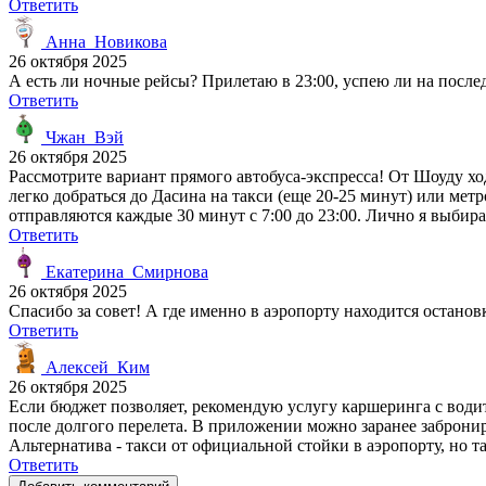
Ответить
Анна_Новикова
26 октября 2025
А есть ли ночные рейсы? Прилетаю в 23:00, успею ли на после
Ответить
Чжан_Вэй
26 октября 2025
Рассмотрите вариант прямого автобуса-экспресса! От Шоуду ходи
легко добраться до Дасина на такси (еще 20-25 минут) или мет
отправляются каждые 30 минут с 7:00 до 23:00. Лично я выбира
Ответить
Екатерина_Смирнова
26 октября 2025
Спасибо за совет! А где именно в аэропорту находится остановк
Ответить
Алексей_Ким
26 октября 2025
Если бюджет позволяет, рекомендую услугу каршеринга с водит
после долгого перелета. В приложении можно заранее заброниро
Альтернатива - такси от официальной стойки в аэропорту, но т
Ответить