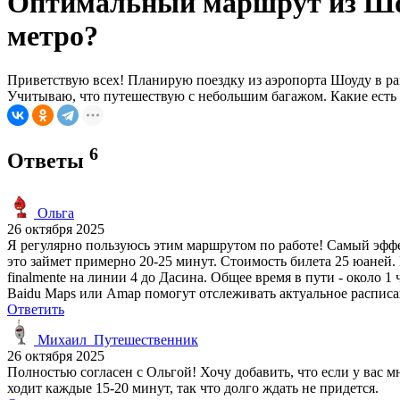
Оптимальный маршрут из Шоуд
метро?
Приветствую всех! Планирую поездку из аэропорта Шоуду в рай
Учитываю, что путешествую с небольшим багажом. Какие есть 
6
Ответы
Ольга
26 октября 2025
Я регулярно пользуюсь этим маршрутом по работе! Самый эффек
это займет примерно 20-25 минут. Стоимость билета 25 юаней. 
finalmente на линии 4 до Дасина. Общее время в пути - около 
Baidu Maps или Amap помогут отслеживать актуальное расписа
Ответить
Михаил_Путешественник
26 октября 2025
Полностью согласен с Ольгой! Хочу добавить, что если у вас м
ходит каждые 15-20 минут, так что долго ждать не придется.