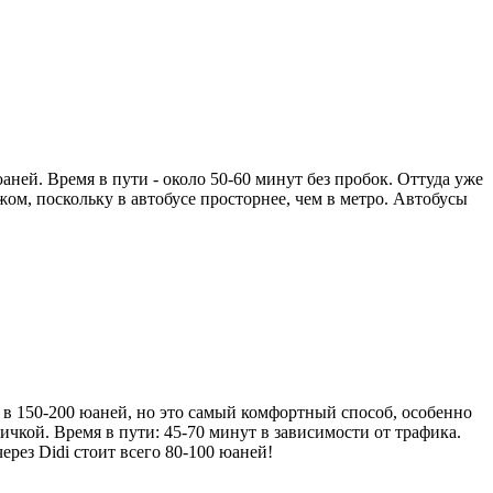
юаней. Время в пути - около 50-60 минут без пробок. Оттуда уже
жом, поскольку в автобусе просторнее, чем в метро. Автобусы
 в 150-200 юаней, но это самый комфортный способ, особенно
ичкой. Время в пути: 45-70 минут в зависимости от трафика.
ерез Didi стоит всего 80-100 юаней!