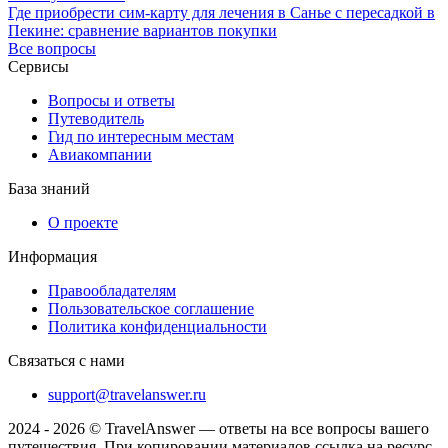
Где приобрести сим-карту для лечения в Санье с пересадкой в
Пекине: сравнение вариантов покупки
Все вопросы
Сервисы
Вопросы и ответы
Путеводитель
Гид по интересным местам
Авиакомпании
База знаний
О проекте
Информация
Правообладателям
Пользовательское соглашение
Политика конфиденциальности
Связаться с нами
support@travelanswer.ru
2024 - 2026 © TravelAnswer — ответы на все вопросы вашего
путешествия. При копировании материалов ссылка на ресурс