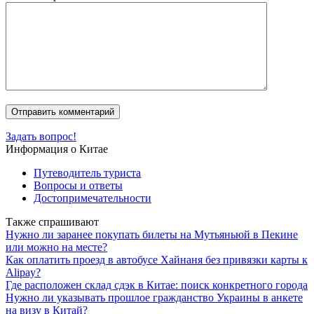
Задать вопрос!
Информация о Китае
Путеводитель туриста
Вопросы и ответы
Достопримечательности
Также спрашивают
Нужно ли заранее покупать билеты на Мутьяньюй в Пекине
или можно на месте?
Как оплатить проезд в автобусе Хайнаня без привязки карты к
Alipay?
Где расположен склад сдэк в Китае: поиск конкретного города
Нужно ли указывать прошлое гражданство Украины в анкете
на визу в Китай?