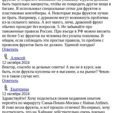
быть тщательно завернуты, чтобы не повредить другие вещи в
багаже. Я использовал специальные сетки для фруктов и
пластиковые контейнеры. 4. Некоторые виды фруктов лучше
не брать. Например, с дурианом могут возникнуть проблемы
из-за сильного запаха. А вот манго, личи, драконий фрукт
обычно проходят без вопросов. 5. Не забывайте про
таможенные правила России. При въезде в РФ можно ввозить
не более 5 кг фруктов на человека без уплаты пошлины. В
общем, если соблюдать эти простые правила, то проблем с
провозом фруктов быть не должно. Удачной поездки!
Ответить
Алексей
12 октября 2024
Виктор, спасибо за дельные советы! А вы не в курсе, как
быть, если фрукты куплены не в магазине, а на рынке? Чеков-
то в таком случае нет.
Ответить
Екатерина
12 октября 2024
Здравствуйте! Хочу поделиться своим недавним опытом
перелёта по маршруту Санья-Пекин-Москва с Hainan Airlines.
Я тоже везла фрукты, и всё прошло отлично! Во-первых, хочу
подтвердить, что на Хайнане действительно очень лояльно