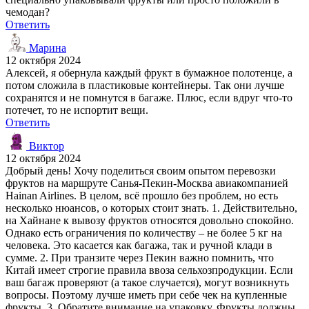
чемодан?
Ответить
Марина
12 октября 2024
Алексей, я обернула каждый фрукт в бумажное полотенце, а
потом сложила в пластиковые контейнеры. Так они лучше
сохранятся и не помнутся в багаже. Плюс, если вдруг что-то
потечет, то не испортит вещи.
Ответить
Виктор
12 октября 2024
Добрый день! Хочу поделиться своим опытом перевозки
фруктов на маршруте Санья-Пекин-Москва авиакомпанией
Hainan Airlines. В целом, всё прошло без проблем, но есть
несколько нюансов, о которых стоит знать. 1. Действительно,
на Хайнане к вывозу фруктов относятся довольно спокойно.
Однако есть ограничения по количеству – не более 5 кг на
человека. Это касается как багажа, так и ручной клади в
сумме. 2. При транзите через Пекин важно помнить, что
Китай имеет строгие правила ввоза сельхозпродукции. Если
ваш багаж проверяют (а такое случается), могут возникнуть
вопросы. Поэтому лучше иметь при себе чек на купленные
фрукты. 3. Обратите внимание на упаковку. Фрукты должны