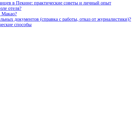
анцев в Пекине: практические советы и личный опыт
зле отеля?
в Макао?
льных документов (справка с работы, отказ от журналистики)?
ческие способы