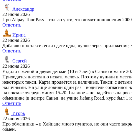
Александр
22 июня 2026
Про Alipay Tour Pass – только учти, что лимит пополнения 200
Ответить
Ирина
22 июня 2026
Добавлю про такси: если едете одна, лучше через приложение, 
Ответить
Сергей
22 июня 2026
Ездили с женой и двумя детьми (10 и 7 лет) в Санью в марте 2
Приходится постоянно искать мелочь. Поэтому купили в местном
некоторых такси. Карта продаётся за наличные. Такси: с детьм
наличными. На улице ловили один раз – водитель согласился н
на вокзале очередь минут 15-20. Главное – не надейтесь на рос
обменнике (в центре Саньи, на улице Jiefang Road, курс был 1 
Ответить
Игорь
22 июня 2026
Про обменники – в Хайнане много пунктов, но они часто закрыты
обмен.