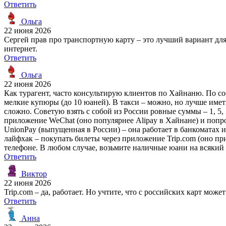
Ответить
Ольга
22 июня 2026
Сергей прав про транспортную карту – это лучший вариант для с
интернет.
Ответить
Ольга
22 июня 2026
Как турагент, часто консультирую клиентов по Хайнаню. По со
мелкие купюры (до 10 юаней). В такси – можно, но лучше иметь
сложно. Советую взять с собой из России ровные суммы – 1, 5
приложение WeChat (оно популярнее Alipay в Хайнане) и попроси
UnionPay (выпущенная в России) – она работает в банкоматах и
лайфхак – покупать билеты через приложение Trip.com (оно при
телефоне. В любом случае, возьмите наличные юани на всякий сл
Ответить
Виктор
22 июня 2026
Trip.com – да, работает. Но учтите, что с российских карт мож
Ответить
Анна