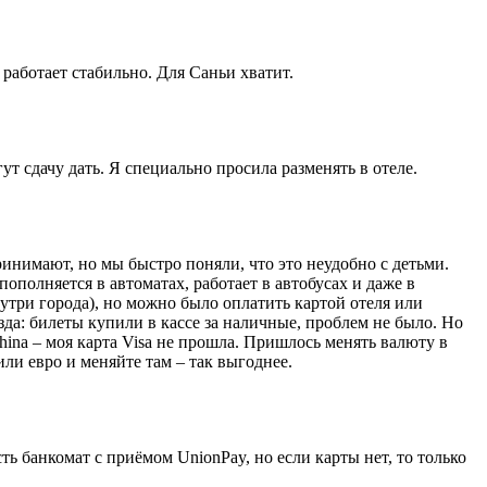
 работает стабильно. Для Саньи хватит.
ут сдачу дать. Я специально просила разменять в отеле.
ринимают, но мы быстро поняли, что это неудобно с детьми.
ополняется в автоматах, работает в автобусах и даже в
нутри города), но можно было оплатить картой отеля или
зда: билеты купили в кассе за наличные, проблем не было. Но
China – моя карта Visa не прошла. Пришлось менять валюту в
или евро и меняйте там – так выгоднее.
ть банкомат с приёмом UnionPay, но если карты нет, то только