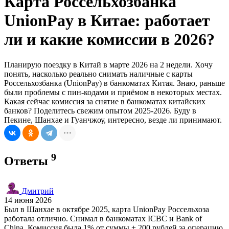
Карта Россельхозбанка
UnionPay в Китае: работает
ли и какие комиссии в 2026?
Планирую поездку в Китай в марте 2026 на 2 недели. Хочу
понять, насколько реально снимать наличные с карты
Россельхозбанка (UnionPay) в банкоматах Китая. Знаю, раньше
были проблемы с пин-кодами и приёмом в некоторых местах.
Какая сейчас комиссия за снятие в банкоматах китайских
банков? Поделитесь свежим опытом 2025-2026. Буду в
Пекине, Шанхае и Гуанчжоу, интересно, везде ли принимают.
9
Ответы
Дмитрий
14 июня 2026
Был в Шанхае в октябре 2025, карта UnionPay Россельхоза
работала отлично. Снимал в банкоматах ICBC и Bank of
China. Комиссия была 1% от суммы + 200 рублей за операцию.