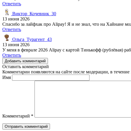
Ответить
Виктор_Кочевник_30
13 июня 2026
Спасибо за лайфхак про Alipay! Я и не знал, что на Хайнане м
Ответить
Ольга_Турагент_43
13 июня 2026
У меня в феврале 2026 Alipay с картой Тинькофф (рублёвая) ра
Ответить
Добавить комментарий
Оставить комментарий
Комментарии появляются на сайте после модерации, в течение 
Имя
Комментарий
*