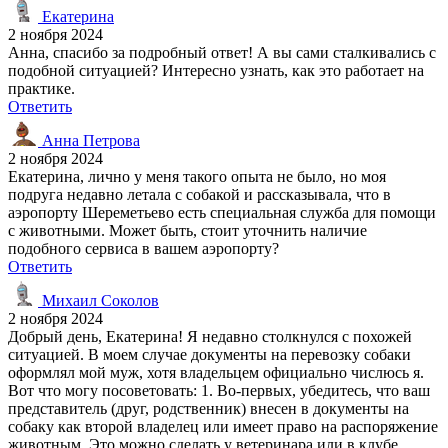
Екатерина
2 ноября 2024
Анна, спасибо за подробный ответ! А вы сами сталкивались с
подобной ситуацией? Интересно узнать, как это работает на
практике.
Ответить
Анна Петрова
2 ноября 2024
Екатерина, лично у меня такого опыта не было, но моя
подруга недавно летала с собакой и рассказывала, что в
аэропорту Шереметьево есть специальная служба для помощи
с животными. Может быть, стоит уточнить наличие
подобного сервиса в вашем аэропорту?
Ответить
Михаил Соколов
2 ноября 2024
Добрый день, Екатерина! Я недавно столкнулся с похожей
ситуацией. В моем случае документы на перевозку собаки
оформлял мой муж, хотя владельцем официально числюсь я.
Вот что могу посоветовать: 1. Во-первых, убедитесь, что ваш
представитель (друг, родственник) внесен в документы на
собаку как второй владелец или имеет право на распоряжение
животным. Это можно сделать у ветеринара или в клубе