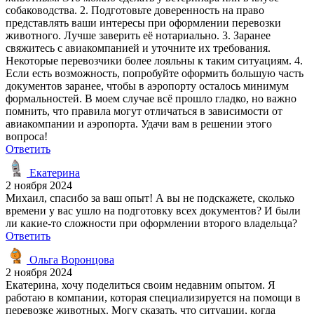
собаководства. 2. Подготовьте доверенность на право
представлять ваши интересы при оформлении перевозки
животного. Лучше заверить её нотариально. 3. Заранее
свяжитесь с авиакомпанией и уточните их требования.
Некоторые перевозчики более лояльны к таким ситуациям. 4.
Если есть возможность, попробуйте оформить большую часть
документов заранее, чтобы в аэропорту осталось минимум
формальностей. В моем случае всё прошло гладко, но важно
помнить, что правила могут отличаться в зависимости от
авиакомпании и аэропорта. Удачи вам в решении этого
вопроса!
Ответить
Екатерина
2 ноября 2024
Михаил, спасибо за ваш опыт! А вы не подскажете, сколько
времени у вас ушло на подготовку всех документов? И были
ли какие-то сложности при оформлении второго владельца?
Ответить
Ольга Воронцова
2 ноября 2024
Екатерина, хочу поделиться своим недавним опытом. Я
работаю в компании, которая специализируется на помощи в
перевозке животных. Могу сказать, что ситуации, когда