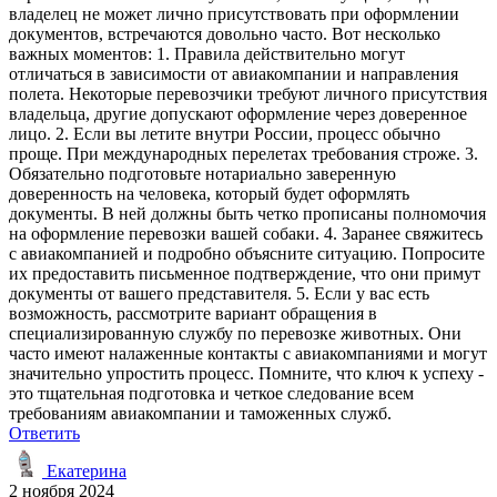
владелец не может лично присутствовать при оформлении
документов, встречаются довольно часто. Вот несколько
важных моментов: 1. Правила действительно могут
отличаться в зависимости от авиакомпании и направления
полета. Некоторые перевозчики требуют личного присутствия
владельца, другие допускают оформление через доверенное
лицо. 2. Если вы летите внутри России, процесс обычно
проще. При международных перелетах требования строже. 3.
Обязательно подготовьте нотариально заверенную
доверенность на человека, который будет оформлять
документы. В ней должны быть четко прописаны полномочия
на оформление перевозки вашей собаки. 4. Заранее свяжитесь
с авиакомпанией и подробно объясните ситуацию. Попросите
их предоставить письменное подтверждение, что они примут
документы от вашего представителя. 5. Если у вас есть
возможность, рассмотрите вариант обращения в
специализированную службу по перевозке животных. Они
часто имеют налаженные контакты с авиакомпаниями и могут
значительно упростить процесс. Помните, что ключ к успеху -
это тщательная подготовка и четкое следование всем
требованиям авиакомпании и таможенных служб.
Ответить
Екатерина
2 ноября 2024