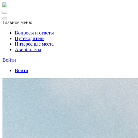
Главное меню
Вопросы и ответы
Путеводитель
Интересные места
Авиабилеты
Войти
Войти