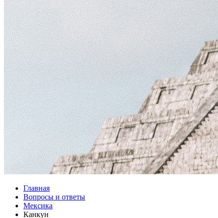
Главная
Вопросы и ответы
Мексика
Канкун