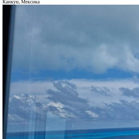
Канкун, Мексика