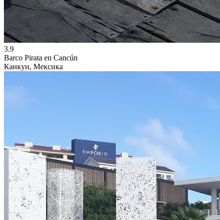
3.9
Barco Pirata en Cancún
Канкун, Мексика