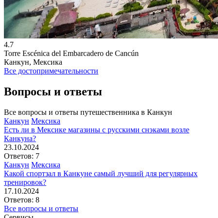
4.7
Torre Escénica del Embarcadero de Cancún
Канкун, Мексика
Все достопримечательности
Вопросы и ответы
Все вопросы и ответы путешественника в Канкун
Канкун
Мексика
Есть ли в Мексике магазины с русскими снэками возле
Канкуна?
23.10.2024
Ответов: 7
Канкун
Мексика
Какой спортзал в Канкуне самый лучший для регулярных
тренировок?
17.10.2024
Ответов: 8
Все вопросы и ответы
Сервисы