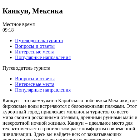
Канкун, Мексика
Местное время
09:18
Путеводитель туриста
Вопросы и ответы
Интересные места
Популярные направления
Путеводитель туриста
Вопросы и ответы
Интересные места
Популярные направления
Канкун – это жемчужина Карибского побережья Мексики, где
бирюзовые воды встречаются с белоснежными пляжами. Этот
курортный город привлекает миллионы туристов со всего
мира своими роскошными отелями, древними руинами майя и
невероятной ночной жизнью. Канкун – идеальное место для
тех, кто мечтает о тропическом рае с комфортом современной
цивилизации. Здесь вы найдете все: от захватывающих
водных видов спорта до изысканных ресторанов и