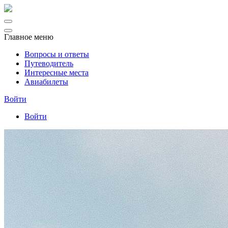
Главное меню
Вопросы и ответы
Путеводитель
Интересные места
Авиабилеты
Войти
Войти