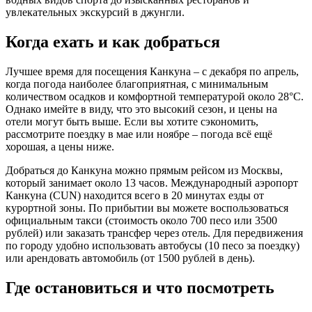
увлекательных экскурсий в джунгли.
Когда ехать и как добраться
Лучшее время для посещения Канкуна – с декабря по апрель,
когда погода наиболее благоприятная, с минимальным
количеством осадков и комфортной температурой около 28°C.
Однако имейте в виду, что это высокий сезон, и цены на
отели могут быть выше. Если вы хотите сэкономить,
рассмотрите поездку в мае или ноябре – погода всё ещё
хорошая, а цены ниже.
Добраться до Канкуна можно прямым рейсом из Москвы,
который занимает около 13 часов. Международный аэропорт
Канкуна (CUN) находится всего в 20 минутах езды от
курортной зоны. По прибытии вы можете воспользоваться
официальным такси (стоимость около 700 песо или 3500
рублей) или заказать трансфер через отель. Для передвижения
по городу удобно использовать автобусы (10 песо за поездку)
или арендовать автомобиль (от 1500 рублей в день).
Где остановиться и что посмотреть