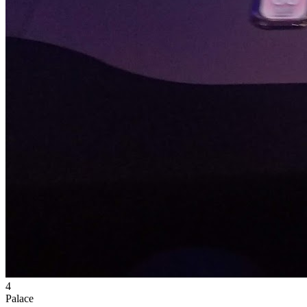
4
Palace