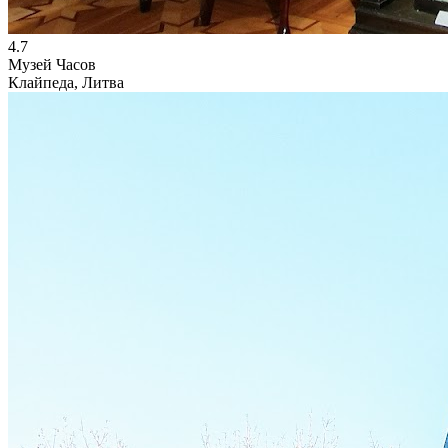
4.7
Музей Часов
Клайпеда, Литва