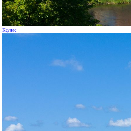
Каунас