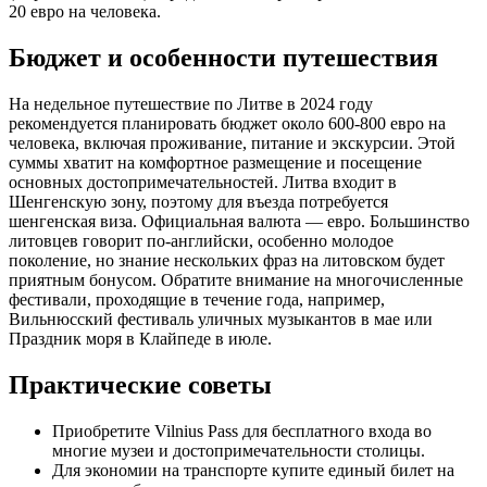
20 евро на человека.
Бюджет и особенности путешествия
На недельное путешествие по Литве в 2024 году
рекомендуется планировать бюджет около 600-800 евро на
человека, включая проживание, питание и экскурсии. Этой
суммы хватит на комфортное размещение и посещение
основных достопримечательностей. Литва входит в
Шенгенскую зону, поэтому для въезда потребуется
шенгенская виза. Официальная валюта — евро. Большинство
литовцев говорит по-английски, особенно молодое
поколение, но знание нескольких фраз на литовском будет
приятным бонусом. Обратите внимание на многочисленные
фестивали, проходящие в течение года, например,
Вильнюсский фестиваль уличных музыкантов в мае или
Праздник моря в Клайпеде в июле.
Практические советы
Приобретите Vilnius Pass для бесплатного входа во
многие музеи и достопримечательности столицы.
Для экономии на транспорте купите единый билет на