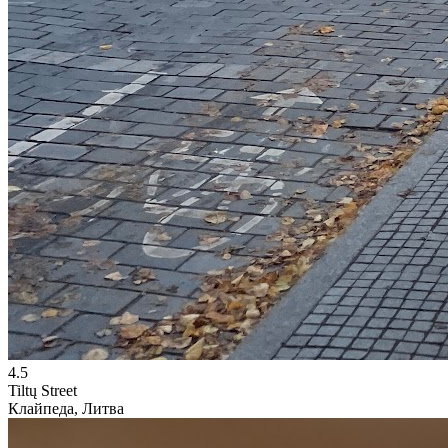
4.5
Tiltų Street
Клайпеда, Литва