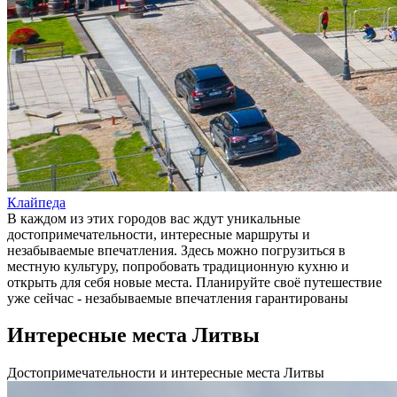
Клайпеда
В каждом из этих городов вас ждут уникальные
достопримечательности, интересные маршруты и
незабываемые впечатления. Здесь можно погрузиться в
местную культуру, попробовать традиционную кухню и
открыть для себя новые места. Планируйте своё путешествие
уже сейчас - незабываемые впечатления гарантированы
Интересные места Литвы
Достопримечательности и интересные места Литвы