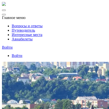
Главное меню
Вопросы и ответы
Путеводитель
Интересные места
Авиабилеты
Войти
Войти