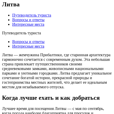
Литва
Путеводитель туриста
Вопросы и ответы
Интересные места
Путеводитель туриста
Вопросы и ответы
Интересные места
Литва — жемчужина Прибалтики, где старинная архитектура
гармонично сочетается с современным духом. Эта небольшая
страна привлекает путешественников своими
средневековыми замками, живописными национальными
парками и уютными городками. Литва предлагает уникальное
сочетание богатой истории, прекрасной природы и
гостеприимства местных жителей, что делает ее идеальным
местом для незабываемого отпуска.
Когда лучше ехать и как добраться
Лучшее время для посещения Литвы — с мая по сентябрь,
когда погода наиболее благоприятна для прогулок и