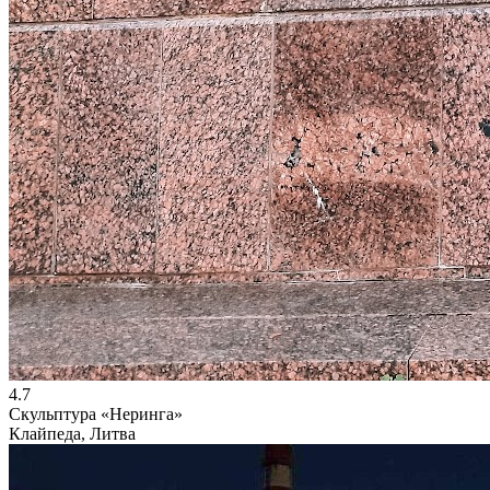
4.7
Скульптура «Неринга»
Клайпеда, Литва