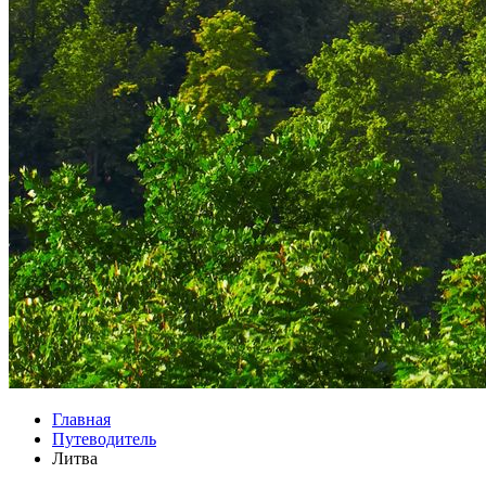
Главная
Путеводитель
Литва