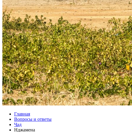
Главная
Вопросы и ответы
Чад
Нджамена