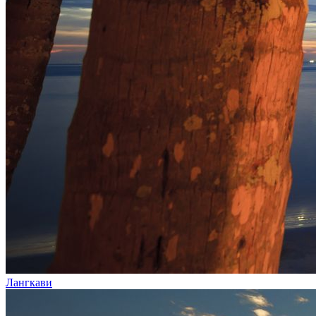
Лангкави