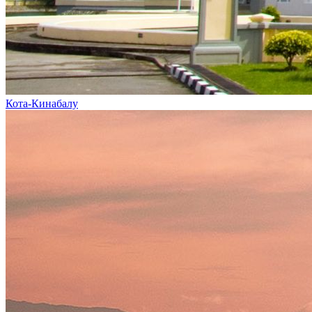
Кота-Кинабалу