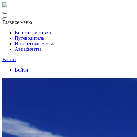
Главное меню
Вопросы и ответы
Путеводитель
Интересные места
Авиабилеты
Войти
Войти