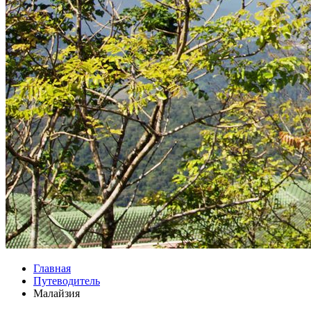
Главная
Путеводитель
Малайзия