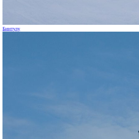
Бинтулу