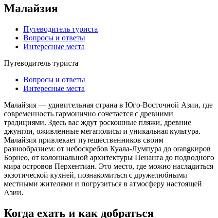
Малайзия
Путеводитель туриста
Вопросы и ответы
Интересные места
Путеводитель туриста
Вопросы и ответы
Интересные места
Малайзия — удивительная страна в Юго-Восточной Азии, где
современность гармонично сочетается с древними
традициями. Здесь вас ждут роскошные пляжи, древние
джунгли, оживленные мегаполисы и уникальная культура.
Малайзия привлекает путешественников своим
разнообразием: от небоскребов Куала-Лумпура до orangкиров
Борнео, от колониальной архитектуры Пенанга до подводного
мира островов Перхентиан. Это место, где можно насладиться
экзотической кухней, познакомиться с дружелюбными
местными жителями и погрузиться в атмосферу настоящей
Азии.
Когда ехать и как добраться