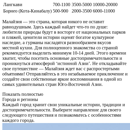
Лангкави
700-1100
3500-5000
10000-20000
Борнео (Кота-Кинабалу)
500-900
2000-3500
6000-11000
Малайзия — это страна, которая никого не оставит
равнодушным. Здесь каждый найдет что-то по душе:
любители природы будут в восторге от национальных парков
и пляжей, ценители истории оценят богатое культурное
наследие, а гурманы насладятся разнообразием вкусов
местной кухни. Для полноценного знакомства со страной
рекомендуется выделить минимум 10-14 дней. Этого времени
хватит, чтобы посетить основные достопримечательности и
проникнуться атмосферой ‘истинной Азии’. Не откладывайте
свое путешествие — Малайзия ждет вас с распростертыми
объятиями! Отправляйтесь в это незабываемое приключение и
создайте свои собственные яркие воспоминания в одной из
самых удивительных стран Юго-Восточной Азии.
Показать полностью
Города и регионы
Каждый город хранит свои уникальные истории, традиции и
достопримечательности. Выберите направление для своего
следующего путешествия и познакомьтесь с особенностями
каждого города.