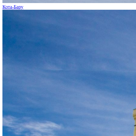
Кота-Бару