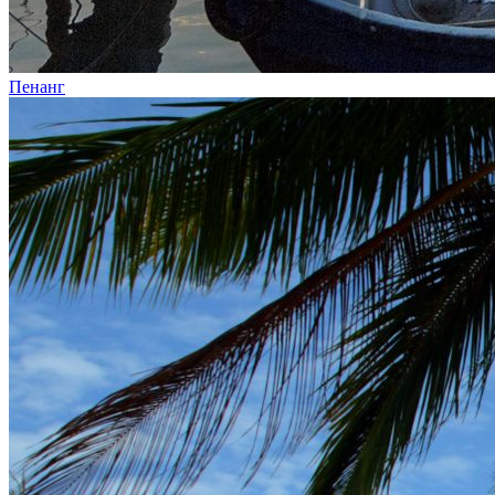
Пенанг