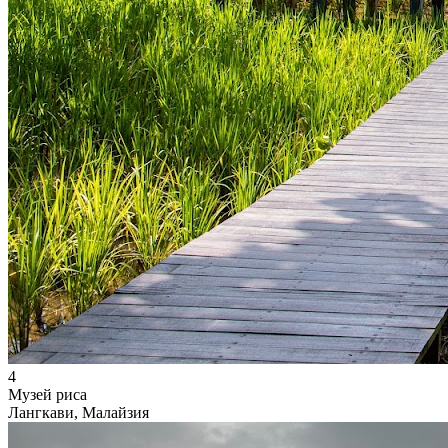
4
Музей риса
Лангкави, Малайзия