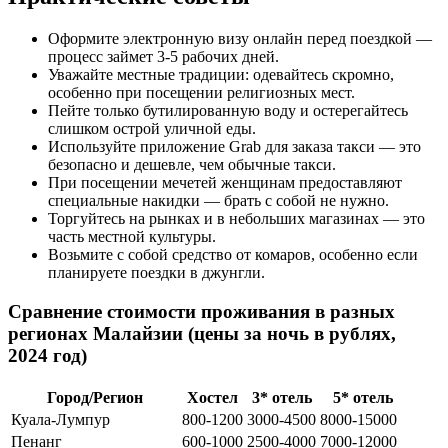
Оформите электронную визу онлайн перед поездкой —
процесс займет 3-5 рабочих дней.
Уважайте местные традиции: одевайтесь скромно,
особенно при посещении религиозных мест.
Пейте только бутилированную воду и остерегайтесь
слишком острой уличной еды.
Используйте приложение Grab для заказа такси — это
безопасно и дешевле, чем обычные такси.
При посещении мечетей женщинам предоставляют
специальные накидки — брать с собой не нужно.
Торгуйтесь на рынках и в небольших магазинах — это
часть местной культуры.
Возьмите с собой средство от комаров, особенно если
планируете поездки в джунгли.
Сравнение стоимости проживания в разных
регионах Малайзии (цены за ночь в рублях,
2024 год)
Город/Регион
Хостел
3* отель
5* отель
Куала-Лумпур
800-1200
3000-4500
8000-15000
Пенанг
600-1000
2500-4000
7000-12000