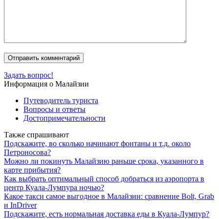
Задать вопрос!
Информация о Малайзии
Путеводитель туриста
Вопросы и ответы
Достопримечательности
Также спрашивают
Подскажите, во сколько начинают фонтаны и т.д. около
Петроносова?
Можно ли покинуть Малайзию раньше срока, указанного в
карте прибытия?
Как выбрать оптимальный способ добраться из аэропорта в
центр Куала-Лумпура ночью?
Какое такси самое выгодное в Малайзии: сравнение Bolt, Grab
и InDriver
Подскажите, есть нормальная доставка еды в Куала-Лумпур?