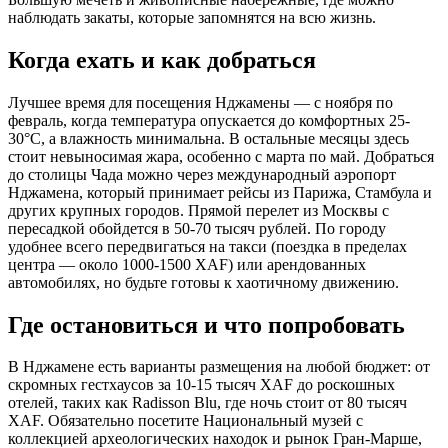
наблюдать закаты, которые запомнятся на всю жизнь.
Когда ехать и как добраться
Лучшее время для посещения Нджамены — с ноября по
февраль, когда температура опускается до комфортных 25-
30°C, а влажность минимальна. В остальные месяцы здесь
стоит невыносимая жара, особенно с марта по май. Добраться
до столицы Чада можно через международный аэропорт
Нджамена, который принимает рейсы из Парижа, Стамбула и
других крупных городов. Прямой перелет из Москвы с
пересадкой обойдется в 50-70 тысяч рублей. По городу
удобнее всего передвигаться на такси (поездка в пределах
центра — около 1000-1500 XAF) или арендованных
автомобилях, но будьте готовы к хаотичному движению.
Где остановиться и что попробовать
В Нджамене есть варианты размещения на любой бюджет: от
скромных гестхаусов за 10-15 тысяч XAF до роскошных
отелей, таких как Radisson Blu, где ночь стоит от 80 тысяч
XAF. Обязательно посетите Национальный музей с
коллекцией археологических находок и рынок Гран-Марше,