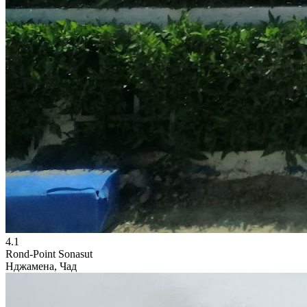
4.1
Rond-Point Sonasut
Нджамена, Чад