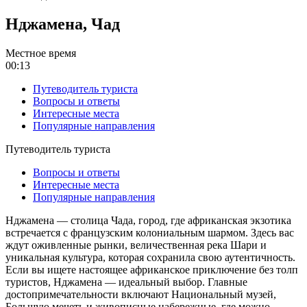
Нджамена, Чад
Местное время
00:13
Путеводитель туриста
Вопросы и ответы
Интересные места
Популярные направления
Путеводитель туриста
Вопросы и ответы
Интересные места
Популярные направления
Нджамена — столица Чада, город, где африканская экзотика
встречается с французским колониальным шармом. Здесь вас
ждут оживленные рынки, величественная река Шари и
уникальная культура, которая сохранила свою аутентичность.
Если вы ищете настоящее африканское приключение без толп
туристов, Нджамена — идеальный выбор. Главные
достопримечательности включают Национальный музей,
Большую мечеть и живописные набережные, где можно