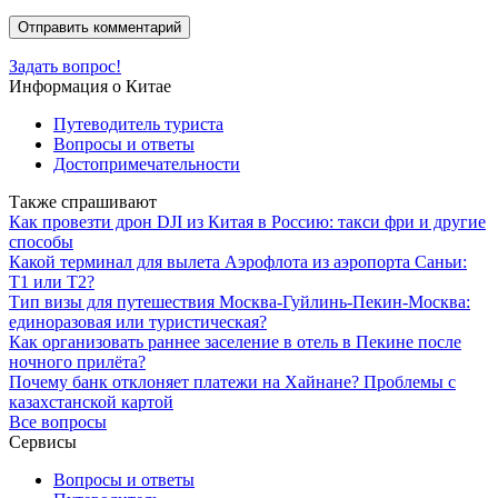
Задать вопрос!
Информация о Китае
Путеводитель туриста
Вопросы и ответы
Достопримечательности
Также спрашивают
Как провезти дрон DJI из Китая в Россию: такси фри и другие
способы
Какой терминал для вылета Аэрофлота из аэропорта Саньи:
Т1 или Т2?
Тип визы для путешествия Москва-Гуйлинь-Пекин-Москва:
единоразовая или туристическая?
Как организовать раннее заселение в отель в Пекине после
ночного прилёта?
Почему банк отклоняет платежи на Хайнане? Проблемы с
казахстанской картой
Все вопросы
Сервисы
Вопросы и ответы