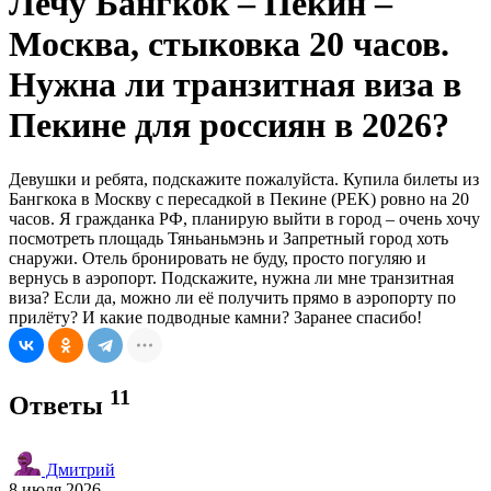
Лечу Бангкок – Пекин –
Москва, стыковка 20 часов.
Нужна ли транзитная виза в
Пекине для россиян в 2026?
Девушки и ребята, подскажите пожалуйста. Купила билеты из
Бангкока в Москву с пересадкой в Пекине (PEK) ровно на 20
часов. Я гражданка РФ, планирую выйти в город – очень хочу
посмотреть площадь Тяньаньмэнь и Запретный город хоть
снаружи. Отель бронировать не буду, просто погуляю и
вернусь в аэропорт. Подскажите, нужна ли мне транзитная
виза? Если да, можно ли её получить прямо в аэропорту по
прилёту? И какие подводные камни? Заранее спасибо!
11
Ответы
Дмитрий
8 июля 2026