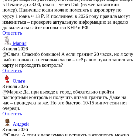
в Пекине до 23:00, такси – через Didi (нужен китайский
номер). Наличные юани можно поменять в аэропорту по
курсу 1 юань ≈ 13 ₽. И последнее: в 2026 году правила могут
измениться – проверьте актуальную информацию за неделю
до вылета на сайте посольства КНР в РФ.
Ответить
Мария
8 июля 2026
@Ольга: Спасибо большое! А если транзит 20 часов, но я хочу
выйти только на несколько часов – всё равно нужно заполнять
карту и проходить контроль?
Ответить
Ольга
8 июля 2026
@Мария: Да, при выходе в город обязательно пройти
паспортный контроль и получить штамп транзита. Даже на
час – процедура та же. Но это быстро, 10-15 минут если нет
очереди.
Ответить
Андрей
8 июля 2026
@Ольга: А если я передумаю и останусь в аэропорту, можно