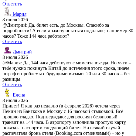
Ответить
Мария
8 июля 2026
@Дмитрий: Да, билет есть, до Москвы. Спасибо за
подробности! А если я захочу остаться подольше, например 30
часов? Тоже 144 часа работают?
Ответить
Дмитрий
8 июля 2026
@Мария: Да, 144 часа действуют с момента въезда. Но учти –
тебе нужно покинуть Китай до истечения этого срока, иначе
штраф и проблемы с будущими визами. 20 или 30 часов – без
разницы.
Ответить
Елена
8 июля 2026
Привет! Я как раз недавно (в феврале 2026) летела через
Пекин из Бангкока в Москву с 16-часовой стыковкой. Всё
прошло гладко. Подтверждаю: для россиян безвизовый
транзит на 144 часа. В аэропорту заполнила простую карту,
показала паспорт и следующий билет. На всякий случай
распечатала бронь отеля (Booking.com отменяемый) – но у