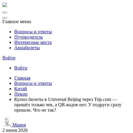
Главное меню
Вопросы и ответы
Путеводитель
Интересные места
Авиабилеты
Войти
Войти
Главная
Вопросы и ответы
Китай
Пекин
Купил билеты в Universal Beijing через Trip.com —
пришёл только чек, а QR-кодов нет. У подруги сразу
пришли. Что не так?
Мария
2 июня 2026