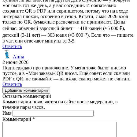
мог быть тот же день, а у вас соседний. И обязательно
сохраните QR в PDF или скриншотом, потому что на входе
интервал плохой, особенно в сезон. Кстати, с мая 2026 вход
только по QR, бумажные распечатки не принимают. Цены
сейчас: обычный взрослый билет — 418 юаней (≈5 000 ₽),
детский (3-11 лет) — 303 юаня (≈3 600 ₽). Если что — пишите
в чат, они отвечают минуты за 3-5.
Ответить
Анна
2 июня 2026
Подтверждаю про приложение. У меня тоже было: письмо
пустое, а в «Мои заказы» QR висел. Ещё совет: если скачали
PDF с QR, не сжимайте — на входе сканер может не считать.
Ответить
Добавить комментарий
Оставить комментарий
Комментарии появляются на сайте после модерации, в
течение пары часов.
Имя
Комментарий
*