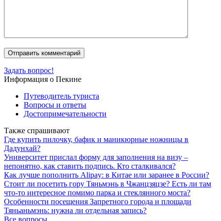
Задать вопрос!
Информация о Пекине
Путеводитель туриста
Вопросы и ответы
Достопримечательности
Также спрашивают
Где купить пилочку, бафик и маникюрные ножницы в
Дадунхай?
Университет прислал форму для заполнения на визу –
непонятно, как ставить подпись. Кто сталкивался?
Как лучше пополнить Alipay: в Китае или заранее в России?
Стоит ли посетить гору Тяньмэнь в Чжанцзяцзе? Есть ли там
что-то интересное помимо парка и стеклянного моста?
Особенности посещения Запретного города и площади
Тяньаньмэнь: нужна ли отдельная запись?
Все вопросы