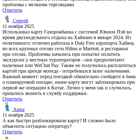
проблемы с мелкими торговцами.
Ответить
Сергей
11 ноября 2025
Использовал карту Газпромбанка с системой Юнион Пэй во
время двухнедельного отдыха на Хайнане в январе 2024. Из
позитивного: отлично работала в Duty Free аэропорта Хайкоу,
во всех крупных отелях сети Hilton и Marriott, в ресторанах
при отелях. Проблемы начались при попытке оплатить
экскурсии у местных туроператоров - они предпочитают
наличные или WeChat Pay. Также не получилось расплатиться
картой при аренде мопеда - потребовался залог наличными.
Важный момент: перед поездкой обязательно сообщите в банк
о планируемой поездке, иначе карту могут заблокировать при
первой же операции в Китае. Лично у меня так и случилось,
пришлось звонить в службу поддержки.
Ответить
Анна
11 ноября 2025
А как быстро разблокировали карту? И сложно было
объяснить ситуацию оператору?
Ответить