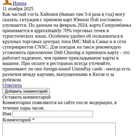
Ирина
11 ноября 2025
Как частый гость Хайнаня (бываю там 3-4 раза в год) могу
сказать: ситуация с приемом карт Юнион Пэй постоянно
улучшается. По данным на февраль 2024, карта Газпромбанка
принимается в approximately 70% торговых точек в
туристических зонах. Особенно удобно ей пользоваться в
крупных торговых центрах типа IMC Mall в Санье и в сети
супермаркетов CNSC. Для поездок на такси рекомендую
установить приложение Didi Chuxing и привязать карту - это
работает надежнее, чем прямое прикладывание карты в
машине. При оплате в ресторанах всегда уточняйте,
принимают ли они foreign-issued UnionPay cards - иногда есть
различия между картами, выпущенными в Китае и за
рубежом.
Ответить
Добавить комментарий
Оставить комментарий
Комментарии появляются на сайте после модерации, в
течение пары часов.
Имя
Комментарий
*