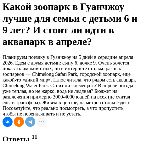
Какой зоопарк в Гуанчжоу
лучше для семьи с детьми 6 и
9 лет? И стоит ли идти в
аквапарк в апреле?
Планируем поездку в Гуанчжоу на 5 дней в середине апреля
2026. Едем с двумя детьми: сыну 6, дочке 9. Очень хочется
показать им животных, но в интернете столько разных
зоопарков — Chimelong Safari Park, городской зоопарк, ещё
какой-то «дикий мир». Плюс читала, что рядом есть аквапарк
Chimelong Water Park. Стоит ли совмещать? В апреле погода
уже тёплая, но не жарко, вода не ледяная? Бюджет на
развлечения примерно 3000-4000 юаней на всех (не считая
еды и трансфера). Живём в центре, на метро готовы ездить.
Посоветуйте, что реально посмотреть, а что пропустить,
чтобы не переплачивать и не устать.
11
Ответы