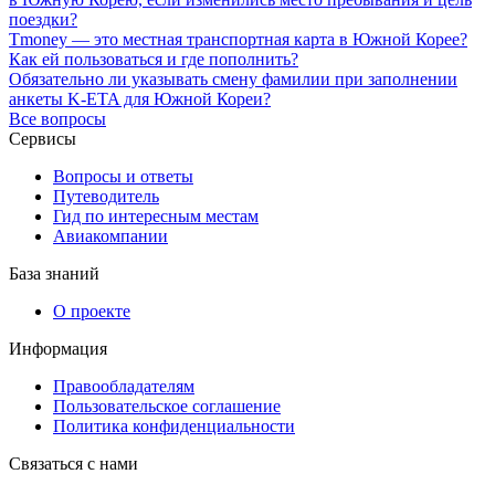
поездки?
Tmoney — это местная транспортная карта в Южной Корее?
Как ей пользоваться и где пополнить?
Обязательно ли указывать смену фамилии при заполнении
анкеты K-ETA для Южной Кореи?
Все вопросы
Сервисы
Вопросы и ответы
Путеводитель
Гид по интересным местам
Авиакомпании
База знаний
О проекте
Информация
Правообладателям
Пользовательское соглашение
Политика конфиденциальности
Связаться с нами