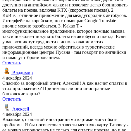
доступно на английском языке и позволяет легко бронировать
билеты на поезда, включая KTX (скоростные поезда). 2.
KoBus - отличное приложение для междугородних автобусов.
Интерфейс на корейском, но с помощью Google Translate
вполне можно разобраться. 3. Kakao T -
многофункциональное приложение, которое помимо вызова
такси позволяет покупать билеты на автобусы и поезда. Если
у вас возникнут трудности с использованием этих
приложений, всегда можно обратиться в туристические
информационные центры Пусана - там говорят по-английски
и помогут с бронированием.
Ответить
Владимир
4 декабря 2024
Спасибо за подробный ответ, Алексей! А как насчет оплаты в
этих приложениях? Принимают ли они иностранные
банковские карты?
Ответить
Алексей
4 декабря 2024
Владимир, с оплатой иностранными картами могут быть
проблемы. Я бы посоветовал завести местную карту T-money -
ее можно использовать не только для оплаты проезда, но и во