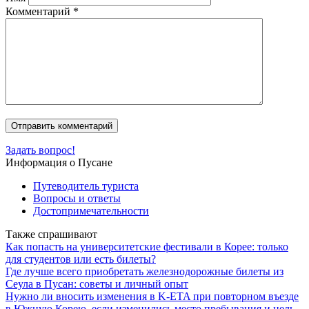
Комментарий
*
Задать вопрос!
Информация о Пусане
Путеводитель туриста
Вопросы и ответы
Достопримечательности
Также спрашивают
Как попасть на университетские фестивали в Корее: только
для студентов или есть билеты?
Где лучше всего приобретать железнодорожные билеты из
Сеула в Пусан: советы и личный опыт
Нужно ли вносить изменения в K-ETA при повторном въезде
в Южную Корею, если изменились место пребывания и цель