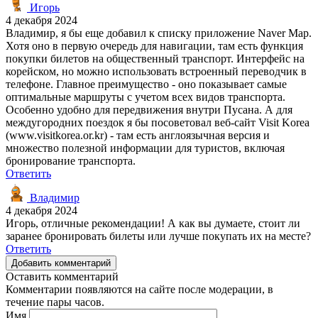
Игорь
4 декабря 2024
Владимир, я бы еще добавил к списку приложение Naver Map.
Хотя оно в первую очередь для навигации, там есть функция
покупки билетов на общественный транспорт. Интерфейс на
корейском, но можно использовать встроенный переводчик в
телефоне. Главное преимущество - оно показывает самые
оптимальные маршруты с учетом всех видов транспорта.
Особенно удобно для передвижения внутри Пусана. А для
междугородних поездок я бы посоветовал веб-сайт Visit Korea
(www.visitkorea.or.kr) - там есть англоязычная версия и
множество полезной информации для туристов, включая
бронирование транспорта.
Ответить
Владимир
4 декабря 2024
Игорь, отличные рекомендации! А как вы думаете, стоит ли
заранее бронировать билеты или лучше покупать их на месте?
Ответить
Добавить комментарий
Оставить комментарий
Комментарии появляются на сайте после модерации, в
течение пары часов.
Имя