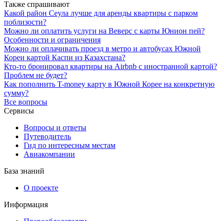
Также спрашивают
Какой район Сеула лучше для аренды квартиры с парком
поблизости?
Можно ли оплатить услуги на Веверс с карты Юнион пей?
Особенности и ограничения
Можно ли оплачивать проезд в метро и автобусах Южной
Кореи картой Каспи из Казахстана?
Кто-то бронировал квартиры на Airbnb с иностранной картой?
Проблем не будет?
Как пополнить T-money карту в Южной Корее на конкретную
сумму?
Все вопросы
Сервисы
Вопросы и ответы
Путеводитель
Гид по интересным местам
Авиакомпании
База знаний
О проекте
Информация