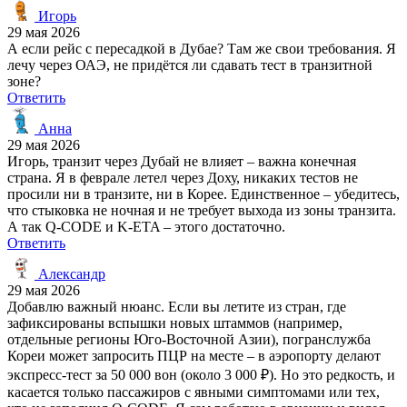
Игорь
29 мая 2026
А если рейс с пересадкой в Дубае? Там же свои требования. Я
лечу через ОАЭ, не придётся ли сдавать тест в транзитной
зоне?
Ответить
Анна
29 мая 2026
Игорь, транзит через Дубай не влияет – важна конечная
страна. Я в феврале летел через Доху, никаких тестов не
просили ни в транзите, ни в Корее. Единственное – убедитесь,
что стыковка не ночная и не требует выхода из зоны транзита.
А так Q-CODE и K-ETA – этого достаточно.
Ответить
Александр
29 мая 2026
Добавлю важный нюанс. Если вы летите из стран, где
зафиксированы вспышки новых штаммов (например,
отдельные регионы Юго-Восточной Азии), погранслужба
Кореи может запросить ПЦР на месте – в аэропорту делают
экспресс-тест за 50 000 вон (около 3 000 ₽). Но это редкость, и
касается только пассажиров с явными симптомами или тех,