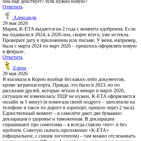
она ещё действует? Или нужно новую?
Ответить
Александр
29 мая 2026
Мария, K-ETA выдается на 2 года с момента одобрения. Если
вы подавали в 2024, к 2026 она, скорее всего, уже истекла.
Проверьте дату в приложении или письме. У меня, например,
была с марта 2024 по март 2026 – пришлось оформлять новую
в феврале.
Ответить
Елена
29 мая 2026
Я въезжала в Корею вообще без каких-либо документов,
кроме загранпаспорта. Правда, это было в 2023, но по
рассказам друзей, которые летали в январе и марте 2026,
ситуация не изменилась: ПЦР не нужен, K-ETA оформляется
онлайн за 5 минут (я помогала своей подруге – заполнили на
телефоне в такси по дороге в аэропорт, пришло через 2 часа).
Единственный момент – в самолёте дают две бумажки:
декларация о здоровье и таможенная. В декларации
спрашивают про симптомы – я всегда ставлю «нет» и без
проблем. Советую скачать приложение «K-ETA»
(официальное, с синим логотипом) – там можно отслеживать