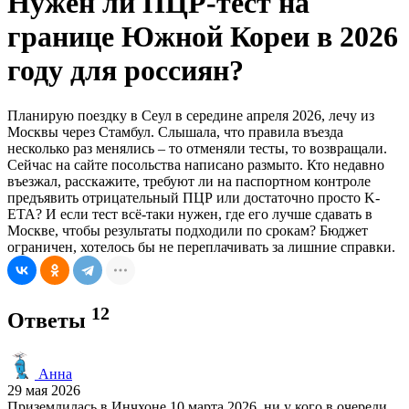
Нужен ли ПЦР-тест на
границе Южной Кореи в 2026
году для россиян?
Планирую поездку в Сеул в середине апреля 2026, лечу из
Москвы через Стамбул. Слышала, что правила въезда
несколько раз менялись – то отменяли тесты, то возвращали.
Сейчас на сайте посольства написано размыто. Кто недавно
въезжал, расскажите, требуют ли на паспортном контроле
предъявить отрицательный ПЦР или достаточно просто K-
ETA? И если тест всё-таки нужен, где его лучше сдавать в
Москве, чтобы результаты подходили по срокам? Бюджет
ограничен, хотелось бы не переплачивать за лишние справки.
12
Ответы
Анна
29 мая 2026
Приземлилась в Инчхоне 10 марта 2026, ни у кого в очереди