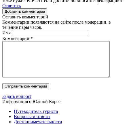
тоже нужна K-ETA? Или достаточно вписать в декларацию?
Ответить
Добавить комментарий
Оставить комментарий
Комментарии появляются на сайте после модерации, в
течение пары часов.
Имя
Комментарий
*
Задать вопрос!
Информация о Южной Корее
Путеводитель туриста
Вопросы и ответы
Достопримечательности