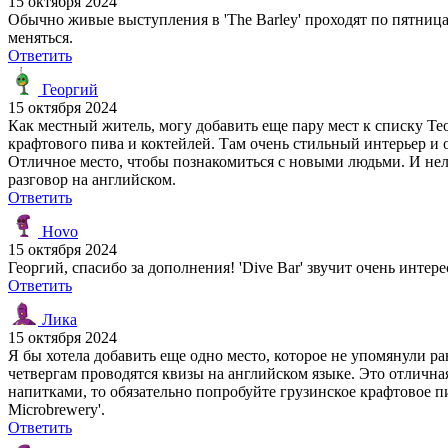
15 октября 2024
Обычно живые выступления в 'The Barley' проходят по пятница
меняться.
Ответить
Георгий
15 октября 2024
Как местный житель, могу добавить еще пару мест к списку Тео
крафтового пива и коктейлей. Там очень стильный интерьер и о
Отличное место, чтобы познакомиться с новыми людьми. И нельзя 
разговор на английском.
Ответить
Hovo
15 октября 2024
Георгий, спасибо за дополнения! 'Dive Bar' звучит очень интер
Ответить
Лика
15 октября 2024
Я бы хотела добавить еще одно место, которое не упомянули ра
четвергам проводятся квизы на английском языке. Это отличн
напитками, то обязательно попробуйте грузинское крафтовое п
Microbrewery'.
Ответить