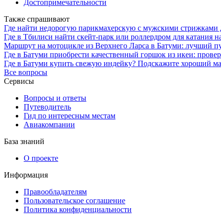
Достопримечательности
Также спрашивают
Где найти недорогую парикмахерскую с мужскими стрижками д
Где в Тбилиси найти скейт-парк или роллердром для катания н
Маршрут на мотоцикле из Верхнего Ларса в Батуми: лучший пу
Где в Батуми приобрести качественный горшок из икеи: прове
Где в Батуми купить свежую индейку? Подскажите хороший м
Все вопросы
Сервисы
Вопросы и ответы
Путеводитель
Гид по интересным местам
Авиакомпании
База знаний
О проекте
Информация
Правообладателям
Пользовательское соглашение
Политика конфиденциальности