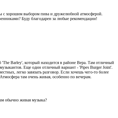
бы с хорошим выбором пива и дружелюбной атмосферой.
твенниками? Буду благодарен за любые рекомендации!
'The Barley', который находится в районе Вера. Там отличный
зыкантов. Еще один отличный вариант - 'Pipes Burger Joint'.
естных, легко завязать разговор. Если хочешь чего-то более
 Атмосфера там очень живая, особенно по вечерам.
 там обычно живая музыка?