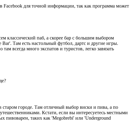
 в Facebook для точной информации, так как программа может
сем классический паб, а скорее бар с большим выбором
Bar'. Там есть настольный футбол, дартс и другие игры.
о там всегда много экспатов и туристов, легко завязать
де?
 в старом городе. Там отличный выбор виски и пива, а по
путешественниками. Кстати, если вы интересуетесь местными
 пивоварен, таких как 'Megobrebi' или 'Underground