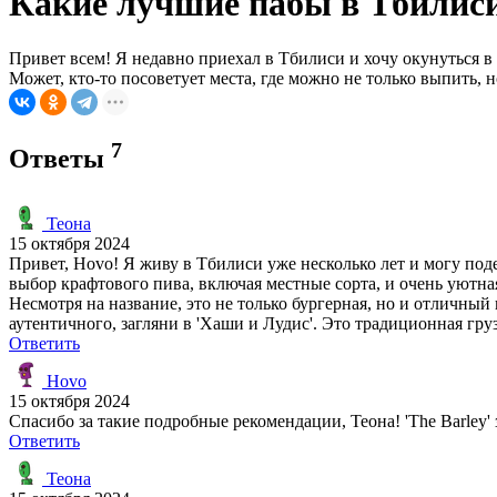
Какие лучшие пабы в Тбилиси
Привет всем! Я недавно приехал в Тбилиси и хочу окунуться
Может, кто-то посоветует места, где можно не только выпить
7
Ответы
Теона
15 октября 2024
Привет, Hovo! Я живу в Тбилиси уже несколько лет и могу по
выбор крафтового пива, включая местные сорта, и очень уютная
Несмотря на название, это не только бургерная, но и отличный
аутентичного, загляни в 'Хаши и Лудис'. Это традиционная гру
Ответить
Hovo
15 октября 2024
Спасибо за такие подробные рекомендации, Теона! 'The Barley'
Ответить
Теона