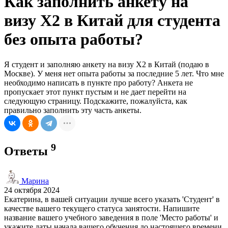
Как заполнить анкету на
визу X2 в Китай для студента
без опыта работы?
Я студент и заполняю анкету на визу X2 в Китай (подаю в
Москве). У меня нет опыта работы за последние 5 лет. Что мне
необходимо написать в пункте про работу? Анкета не
пропускает этот пункт пустым и не дает перейти на
следующую страницу. Подскажите, пожалуйста, как
правильно заполнить эту часть анкеты.
9
Ответы
Марина
24 октября 2024
Екатерина, в вашей ситуации лучше всего указать 'Студент' в
качестве вашего текущего статуса занятости. Напишите
название вашего учебного заведения в поле 'Место работы' и
укажите даты начала вашего обучения до настоящего времени.