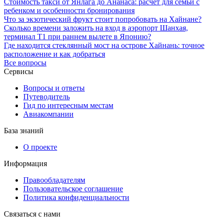
Стоимость такси от Янлага до Ананаса: расчет для семьи с
ребенком и особенности бронирования
Что за экзотический фрукт стоит попробовать на Хайнане?
Сколько времени заложить на вход в аэропорт Шанхая,
терминал T1 при раннем вылете в Японию?
Где находится стеклянный мост на острове Хайнань: точное
расположение и как добраться
Все вопросы
Сервисы
Вопросы и ответы
Путеводитель
Гид по интересным местам
Авиакомпании
База знаний
О проекте
Информация
Правообладателям
Пользовательское соглашение
Политика конфиденциальности
Связаться с нами