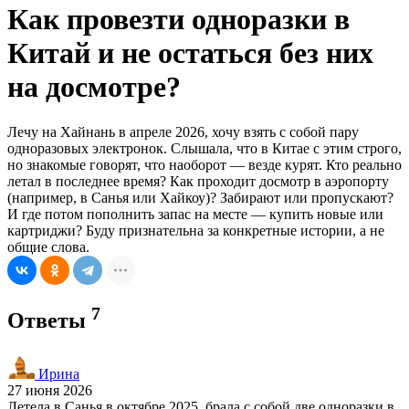
Как провезти одноразки в
Китай и не остаться без них
на досмотре?
Лечу на Хайнань в апреле 2026, хочу взять с собой пару
одноразовых электронок. Слышала, что в Китае с этим строго,
но знакомые говорят, что наоборот — везде курят. Кто реально
летал в последнее время? Как проходит досмотр в аэропорту
(например, в Санья или Хайкоу)? Забирают или пропускают?
И где потом пополнить запас на месте — купить новые или
картриджи? Буду признательна за конкретные истории, а не
общие слова.
7
Ответы
Ирина
27 июня 2026
Летела в Санья в октябре 2025, брала с собой две одноразки в