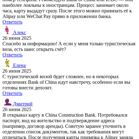
наиболее лояльны к иностранцам. Процесс занимает около
часа, карту выдадут сразу. После этого можно привязать её к
Alipay или WeChat Pay прямо в приложении банка.
Ответить
Алекс
26 июня 2025
Спасибо за информацию! А если у меня только туристическая
виза, есть шанс открыть счёт?
Ответить
Елена
26 июня 2025
С туристической визой будет сложнее, но в некоторых
отделениях Bank of China идут навстречу, особенно если вы
готовы внести депозит.
Ответить
Дмитрий
26 июня 2025
Я открывал карту в China Construction Bank. Потребовался
паспорт, вид на жительство и подтверждение адреса
(например, договор аренды). Советую заранее уточнить в
отделении список документов, так как требования могут
отличаться. После получения карты привязка к Alipay заняла