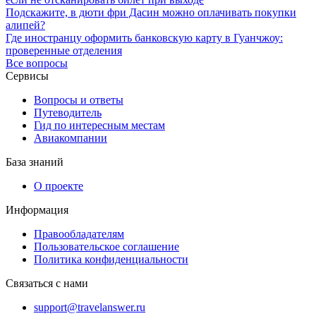
Подскажите, в дюти фри Дасин можно оплачивать покупки
алипей?
Где иностранцу оформить банковскую карту в Гуанчжоу:
проверенные отделения
Все вопросы
Сервисы
Вопросы и ответы
Путеводитель
Гид по интересным местам
Авиакомпании
База знаний
О проекте
Информация
Правообладателям
Пользовательское соглашение
Политика конфиденциальности
Связаться с нами
support@travelanswer.ru