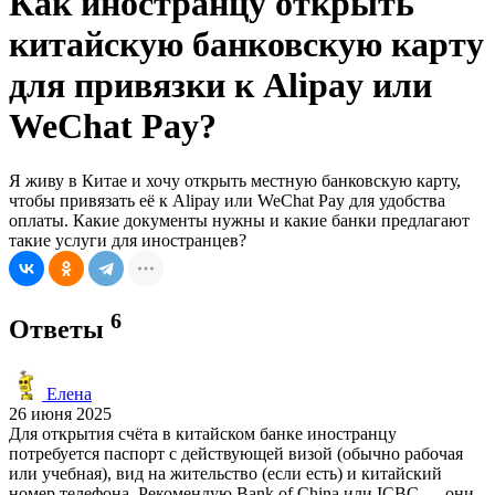
Как иностранцу открыть
китайскую банковскую карту
для привязки к Alipay или
WeChat Pay?
Я живу в Китае и хочу открыть местную банковскую карту,
чтобы привязать её к Alipay или WeChat Pay для удобства
оплаты. Какие документы нужны и какие банки предлагают
такие услуги для иностранцев?
6
Ответы
Елена
26 июня 2025
Для открытия счёта в китайском банке иностранцу
потребуется паспорт с действующей визой (обычно рабочая
или учебная), вид на жительство (если есть) и китайский
номер телефона. Рекомендую Bank of China или ICBC — они