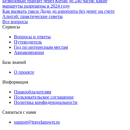
Безвизовый транзит через Китай до 240 часов: какие
маршруты разрешены в 2024 году
Как вызвать такси Диди до аэропорта без денег на счете
Алипэй: практические советы
Все вопросы
Сервисы
Вопросы и ответы
Путеводитель
Гид по интересным местам
Авиакомпании
База знаний
О проекте
Информация
Правообладателям
Пользовательское соглашение
Политика конфиденциальности
Связаться с нами
support@travelanswer.ru