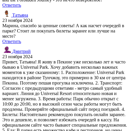
Ответить
Татьяна
23 ноября 2024
Марина, спасибо за ценные советы! А как насчет очередей в
парке? Стоит ли покупать билеты заранее или лучше на
месте?
Ответить
Дмитрий
23 ноября 2024
Привет, Татьяна! Я живу в Пекине уже несколько лет и часто
бываю в Universal Park. Хочу добавить несколько важных
моментов к уже сказанному: 1. Расположение: Universal Park
находится в районе Тунчжоу, это примерно в 30 км от центра
Пекина. Поэтому пешая прогулка исключена. 2. Транспорт:
Согласен с предыдущими ответами - метро самый удобный
вариант. Линия до Universal Resort относительно новая и
менее загружена. 3. Время работы: Парк обычно открыт с
10:00 до 20:00, но в высокий сезон часы работы могут быть
продлены. Проверяйте официальный сайт перед поездкой. 4.
Билеты: Настоятельно рекомендую покупать онлайн заранее.
Это и дешевле, и позволяет избежать очередей в кассу. На
официальном сайте часто бывают специальные предложения.
5. Еда: В парке есть множество кафе и ресторанов, но цены