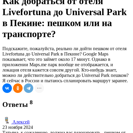
Как добраться от отеля
Livefortuna до Universal Park
в Пекине: пешком или на
транспорте?
Подскажите, пожалуйста, реально ли дойти пешком от отеля
Livefortuna до Universal Park в Пекине? Google Maps
показывает, что это займет около 17 минут. Однако в
приложении Maps.me парк вообще не отображается, и
локация отеля кажется совсем другой. Кто-нибудь знает,
можно ли действительно добраться до Universal Park пешком?
Я сейчас в России и пытаюсь спланировать маршрут заранее.
8
Ответы
Алексей
23 ноября 2024
Татьяна, к сожалению, должна вас разочаровать - пешком от