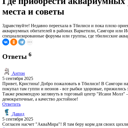
Где приобрести аквариумных 
места и советы
Здравствуйте! Недавно переехала в Тбилиси и пока плохо орие
аквариумных обитателей в районах Варкетили, Самгори или Ис
специализированные форумы или группы, где тбилисские аква
6
Ответы
Антон
5 сентября 2025
Привет, Кристина! Добро пожаловать в Тбилиси! В Самгори на
покупал там гуппи и неонов - все рыбки здоровые, прижились 
Также рекомендую заглянуть в торговый центр "Исани Молл" - 
демократичные, а качество достойное!
Ответить
Давид
5 сентября 2025
Согласен насчет "АкваМира"! Я там беру корм для своих цихли