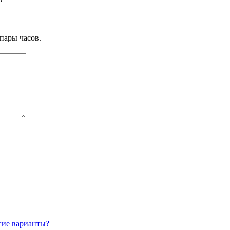
пары часов.
гие варианты?