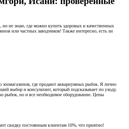
мгори, Исани: проверенные
, но не знаю, где можно купить здоровых и качественных
инов или частных заводчиков! Также интересно, есть ли
ко зоомагазинов, где продают аквариумных рыбок. Я лично
ший выбор и консультант, который подсказывает по уходу.
ько рыбок, но и все необходимое оборудование. Цены
дают скидку постоянным клиентам 10%, что приятно!