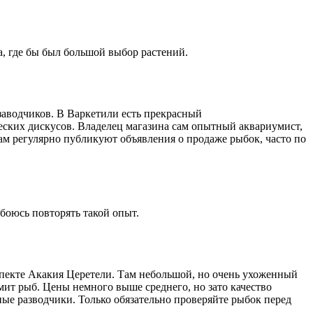
а, где бы был большой выбор растений.
 заводчиков. В Варкетили есть прекрасный
еских дискусов. Владелец магазина сам опытный аквариумист,
Там регулярно публикуют объявления о продаже рыбок, часто по
 боюсь повторять такой опыт.
спекте Акакия Церетели. Там небольшой, но очень ухоженный
мит рыб. Цены немного выше среднего, но зато качество
ые разводчики. Только обязательно проверяйте рыбок перед