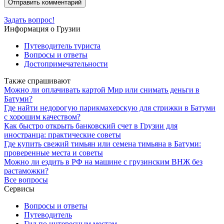
Задать вопрос!
Информация о Грузии
Путеводитель туриста
Вопросы и ответы
Достопримечательности
Также спрашивают
Можно ли оплачивать картой Мир или снимать деньги в
Батуми?
Где найти недорогую парикмахерскую для стрижки в Батуми
с хорошим качеством?
Как быстро открыть банковский счет в Грузии для
иностранца: практические советы
Где купить свежий тимьян или семена тимьяна в Батуми:
проверенные места и советы
Можно ли ездить в РФ на машине с грузинским ВНЖ без
растаможки?
Все вопросы
Сервисы
Вопросы и ответы
Путеводитель
Гид по интересным местам